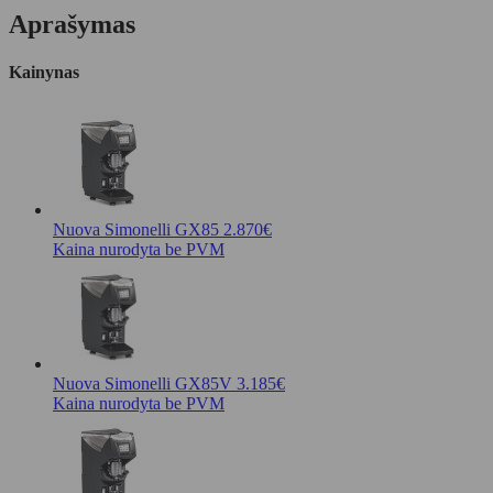
Aprašymas
Kainynas
Nuova Simonelli GX85
2.870€
Kaina nurodyta be PVM
Nuova Simonelli GX85V
3.185€
Kaina nurodyta be PVM