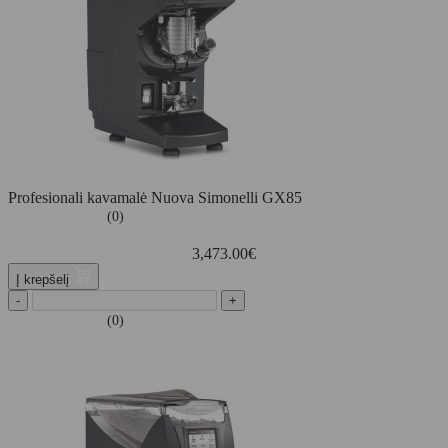
Profesionali kavamalė Nuova Simonelli GX85
(0)
3,473.00
€
Į krepšelį
-
+
(0)