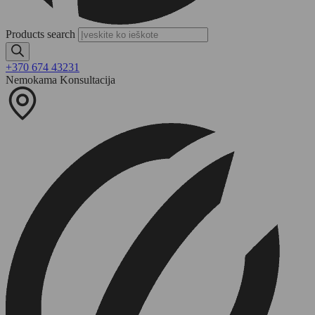
Products search
+370 674 43231
Nemokama Konsultacija