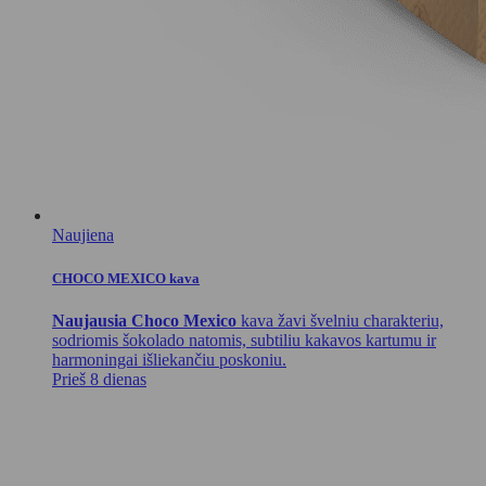
Naujiena
CHOCO MEXICO kava
Naujausia Choco Mexico
kava žavi švelniu charakteriu,
sodriomis šokolado natomis, subtiliu kakavos kartumu ir
harmoningai išliekančiu poskoniu.
Prieš 8 dienas