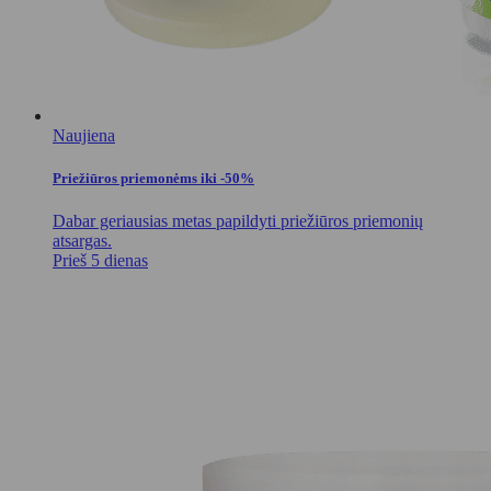
Naujiena
Priežiūros priemonėms iki -50%
Dabar geriausias metas papildyti priežiūros priemonių
atsargas.
Prieš 5 dienas