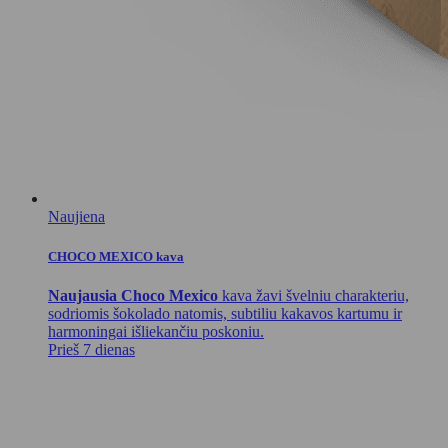
Naujiena
CHOCO MEXICO kava
Naujausia Choco Mexico
kava žavi švelniu charakteriu,
sodriomis šokolado natomis, subtiliu kakavos kartumu ir
harmoningai išliekančiu poskoniu.
Prieš 7 dienas