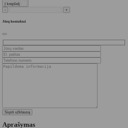
Į krepšelį
-
+
Jūsų kontaktai
Aprašymas