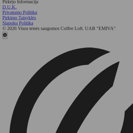
Pirkėjo Informacija
D.U.K.
Privatumo Politika
Pirkimo Taisyklės
Slapukų Politika
© 2026 Visos teisės saugomos Coffee Loft. UAB "EMIVA"