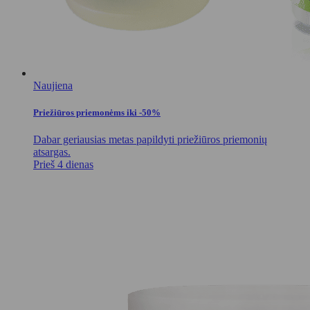
Naujiena
Priežiūros priemonėms iki -50%
Dabar geriausias metas papildyti priežiūros priemonių
atsargas.
Prieš 4 dienas