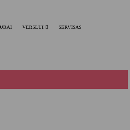
IŪRAI
VERSLUI
SERVISAS