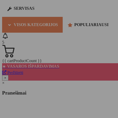
SERVISAS
VISOS KATEGORIJOS
POPULIARIAUSI
5
{{ cartProductCount }}
☀️ VASAROS IŠPARDAVIMAS
Peržiūrėti
×
×
Pranešimai