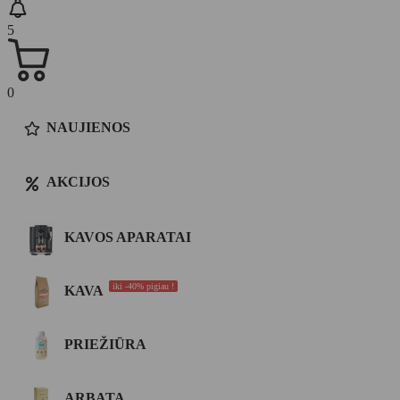
5
0
NAUJIENOS
AKCIJOS
KAVOS APARATAI
iki -40% pigiau !
KAVA
PRIEŽIŪRA
ARBATA