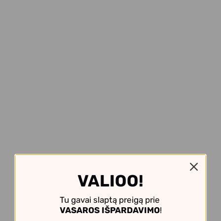
VALIOO!
Tu gavai slaptą preigą prie
VASAROS IŠPARDAVIMO
!