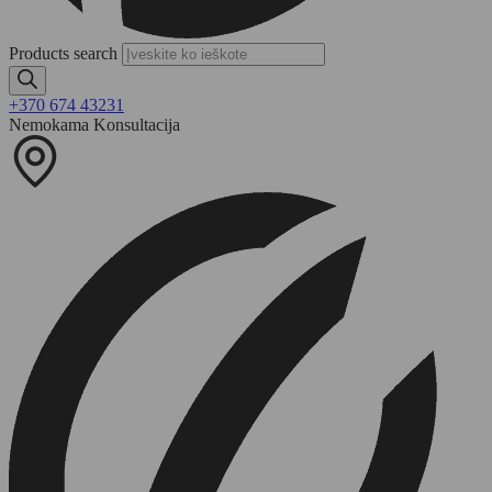
Products search
+370 674 43231
Nemokama Konsultacija