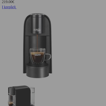
219.00
€
Į krepšelį