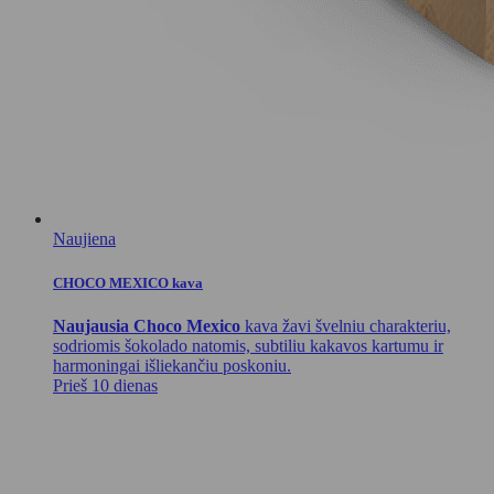
Naujiena
CHOCO MEXICO kava
Naujausia Choco Mexico
kava žavi švelniu charakteriu,
sodriomis šokolado natomis, subtiliu kakavos kartumu ir
harmoningai išliekančiu poskoniu.
Prieš 10 dienas