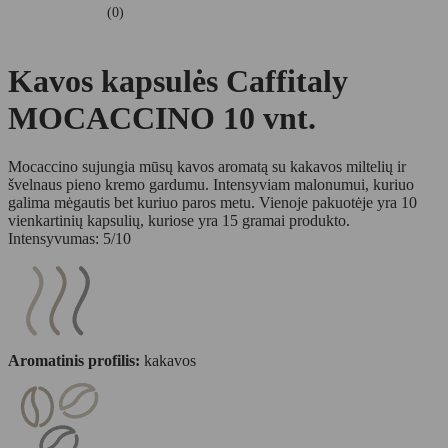
(0)
Kavos kapsulės Caffitaly
MOCACCINO 10 vnt.
Mocaccino sujungia mūsų kavos aromatą su kakavos miltelių ir
švelnaus pieno kremo gardumu. Intensyviam malonumui, kuriuo
galima mėgautis bet kuriuo paros metu. Vienoje pakuotėje yra 10
vienkartinių kapsulių, kuriose yra 15 gramai produkto.
Intensyvumas: 5/10
Aromatinis profilis:
kakavos