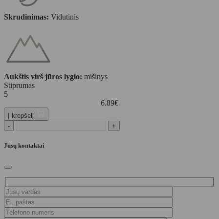
Skrudinimas:
Vidutinis
Aukštis virš jūros lygio:
mišinys
Stiprumas
5
6.89
€
Į krepšelį
-
+
Jūsų kontaktai