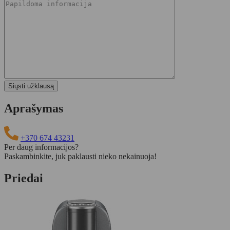
Aprašymas
+370 674 43231
Per daug informacijos?
Paskambinkite, juk paklausti nieko nekainuoja!
Priedai