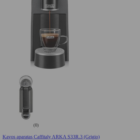
(0)
Kavos aparatas Caffitaly ARKA S33R.3 (Grigio)