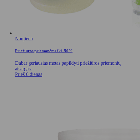
Naujiena
Priežiūros priemonėms iki -50%
Dabar geriausias metas papildyti priežiūros priemonių
atsargas.
Prieš 6 dienas