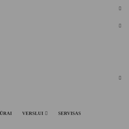
IŪRAI
VERSLUI
SERVISAS