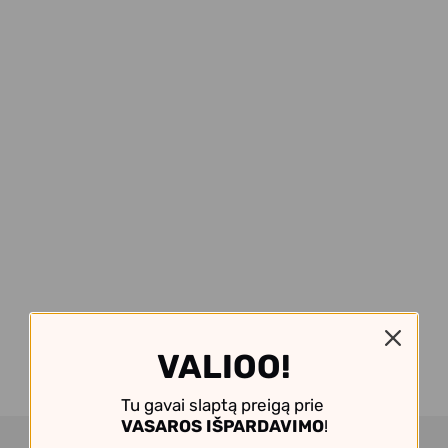
VALIOO!
Tu gavai slaptą preigą prie
VASAROS IŠPARDAVIMO
!