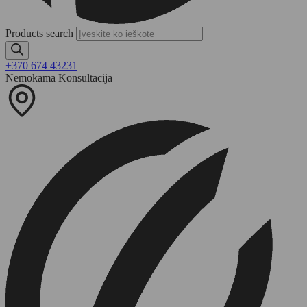
Products search
+370 674 43231
Nemokama Konsultacija