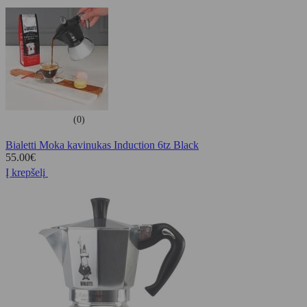
(0)
Bialetti Moka kavinukas Induction 6tz Black
55.00
€
Į krepšelį