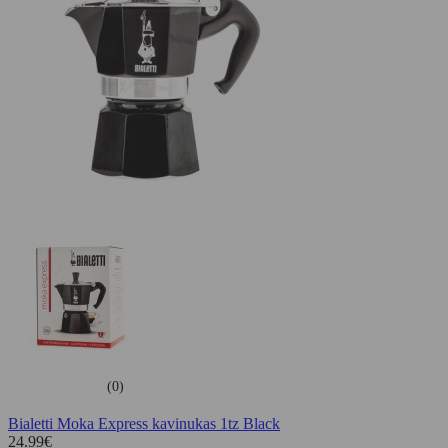
(0)
Bialetti Moka Express kavinukas 1tz Black
24.99
€