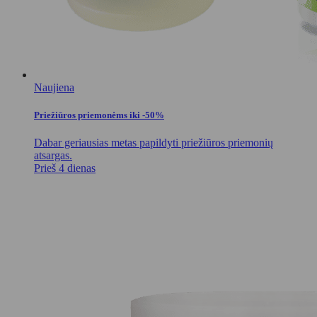
Naujiena
Priežiūros priemonėms iki -50%
Dabar geriausias metas papildyti priežiūros priemonių
atsargas.
Prieš 4 dienas