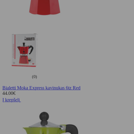
(0)
Bialetti Moka Express kavinukas 6tz Red
44.00
€
Į krepšelį