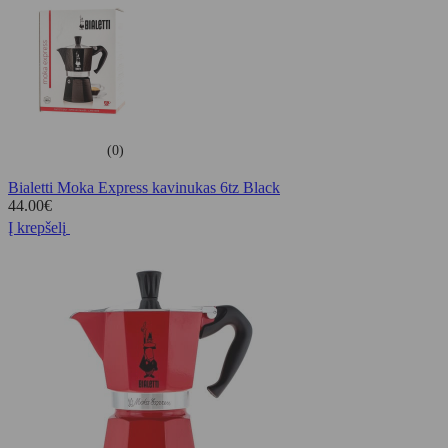
(0)
Bialetti Moka Express kavinukas 6tz Black
44.00
€
Į krepšelį