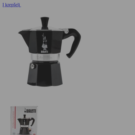
Į krepšelį