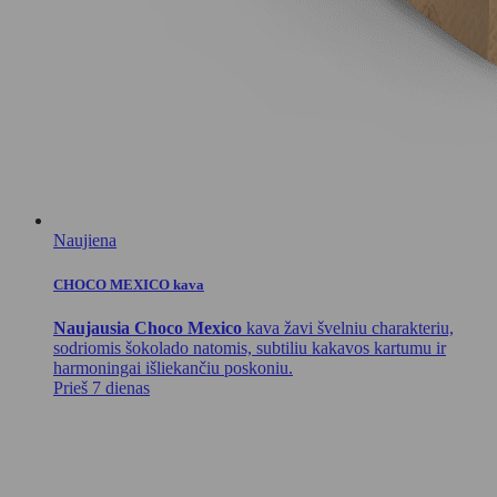
Naujiena
CHOCO MEXICO kava
Naujausia Choco Mexico
kava žavi švelniu charakteriu,
sodriomis šokolado natomis, subtiliu kakavos kartumu ir
harmoningai išliekančiu poskoniu.
Prieš 7 dienas