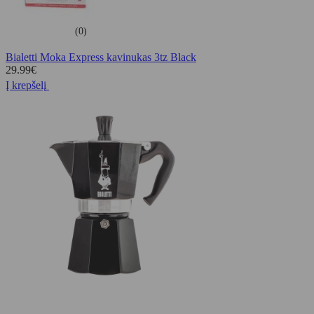
(0)
Bialetti Moka Express kavinukas 3tz Black
29.99
€
Į krepšelį