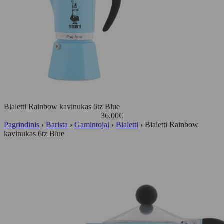
Bialetti Rainbow kavinukas 6tz Blue
36.00
€
Pagrindinis
›
Barista
›
Gamintojai
›
Bialetti
›
Bialetti Rainbow
kavinukas 6tz Blue