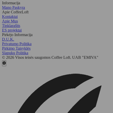
Informacija
Mano Paskyra
Apie CoffeeLoft
Kontaktai
Apie Mus
Tinklaraštis
ES projektai
Pirkėjo Informacija
D.U.K.
Privatumo Politika
Pirkimo Taisyklės
Slapukų Politika
© 2026 Visos teisės saugomos Coffee Loft. UAB "EMIVA"