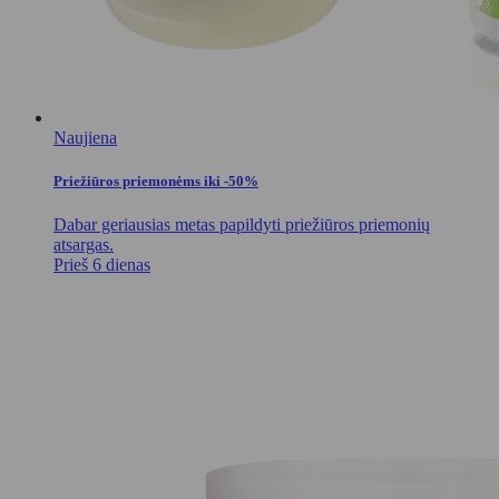
Naujiena
Priežiūros priemonėms iki -50%
Dabar geriausias metas papildyti priežiūros priemonių
atsargas.
Prieš 6 dienas