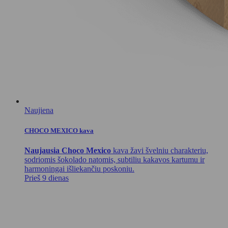
Naujiena
CHOCO MEXICO kava
Naujausia Choco Mexico
kava žavi švelniu charakteriu,
sodriomis šokolado natomis, subtiliu kakavos kartumu ir
harmoningai išliekančiu poskoniu.
Prieš 9 dienas