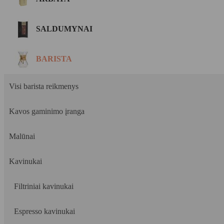
SALDUMYNAI
BARISTA
Visi barista reikmenys
Kavos gaminimo įranga
Malūnai
Kavinukai
Filtriniai kavinukai
Espresso kavinukai