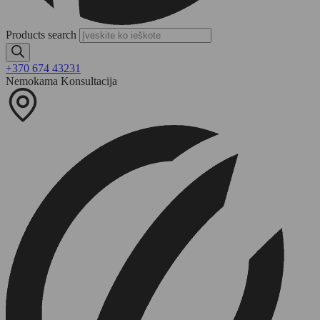
Products search
+370 674 43231
Nemokama Konsultacija