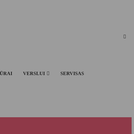
IŪRAI
VERSLUI
SERVISAS