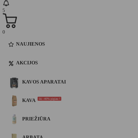
5
0
NAUJIENOS
AKCIJOS
KAVOS APARATAI
iki -40% pigiau !
KAVA
PRIEŽIŪRA
ARBATA