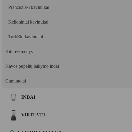
Prancūziški kavinukai
Kelioniniai kavinukai
Turkiški kavinukai
Kiti reikmenys
Kavos pupelių laikymo indai
Gamintojai
INDAI
VIRTUVEI