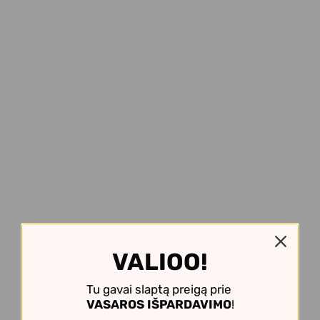
VALIOO!
Tu gavai slaptą preigą prie
VASAROS IŠPARDAVIMO
!