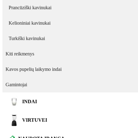
Prancūziški kavinukai
Kelioniniai kavinukai
Turkiški kavinukai
Kiti reikmenys
Kavos pupelių laikymo indai
Gamintojai
INDAI
VIRTUVEI