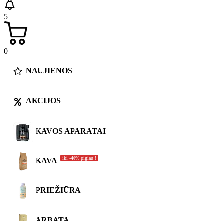
5
0
NAUJIENOS
AKCIJOS
KAVOS APARATAI
iki -40% pigiau !
KAVA
PRIEŽIŪRA
ARBATA