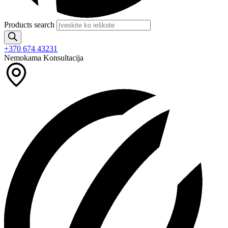
Products search
+370 674 43231
Nemokama Konsultacija