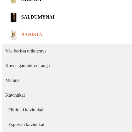
SALDUMYNAI
BARISTA
Visi barista reikmenys
Kavos gaminimo įranga
Malūnai
Kavinukai
Filtriniai kavinukai
Espresso kavinukai