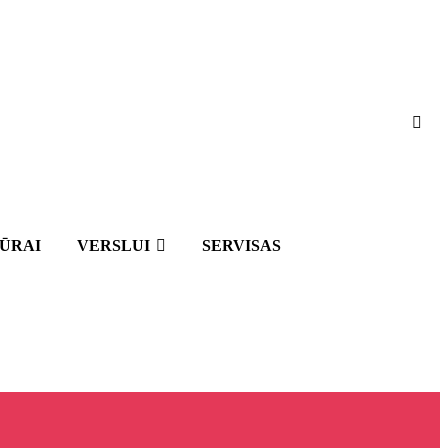
IŪRAI
VERSLUI
SERVISAS