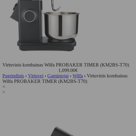
Virtuvinis kombainas Wilfa PROBAKER TIMER (KM2BS-T70)
1,099.00
€
Pagrindinis
›
Virtuvei
›
Gamintojai
›
Wilfa
›
Virtuvinis kombainas
Wilfa PROBAKER TIMER (KM2BS-T70)
<
>