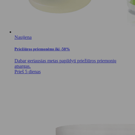
Naujiena
Priežiūros priemonėms iki -50%
Dabar geriausias metas papildyti priežiūros priemonių
atsargas.
Prieš 5 dienas