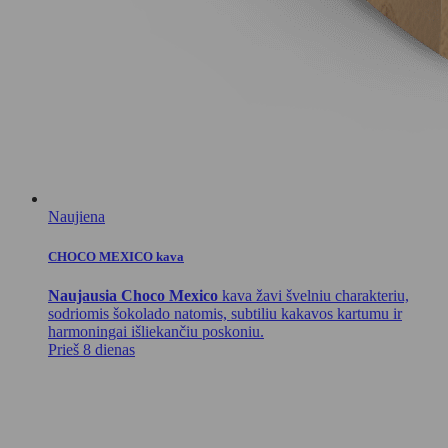
Naujiena
CHOCO MEXICO kava
Naujausia Choco Mexico
kava žavi švelniu charakteriu,
sodriomis šokolado natomis, subtiliu kakavos kartumu ir
harmoningai išliekančiu poskoniu.
Prieš 8 dienas