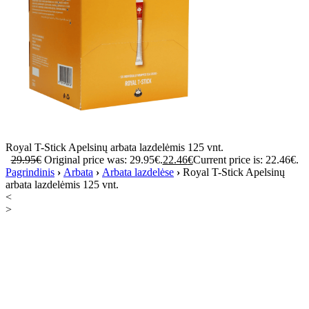
Royal T-Stick Apelsinų arbata lazdelėmis 125 vnt.
29.95
€
Original price was: 29.95€.
22.46
€
Current price is: 22.46€.
Pagrindinis
›
Arbata
›
Arbata lazdelėse
›
Royal T-Stick Apelsinų
arbata lazdelėmis 125 vnt.
<
>