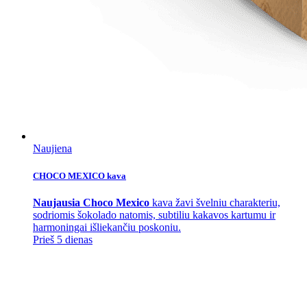
Naujiena
CHOCO MEXICO kava
Naujausia Choco Mexico
kava žavi švelniu charakteriu,
sodriomis šokolado natomis, subtiliu kakavos kartumu ir
harmoningai išliekančiu poskoniu.
Prieš 5 dienas