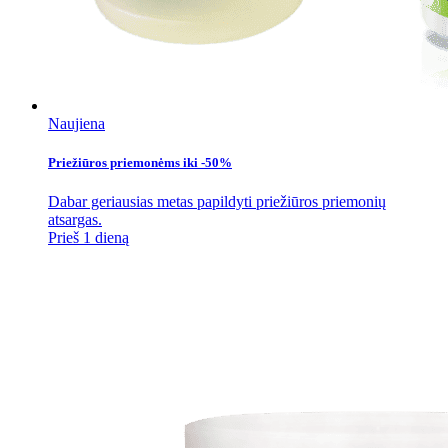
Naujiena
Priežiūros priemonėms iki -50%
Dabar geriausias metas papildyti priežiūros priemonių
atsargas.
Prieš 1 dieną