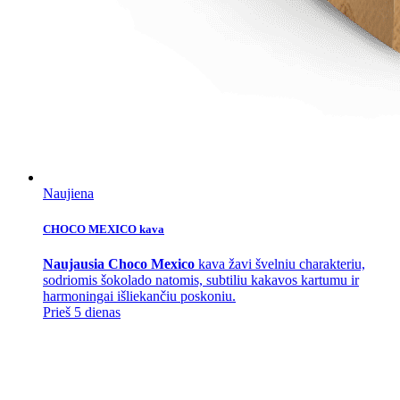
Naujiena
CHOCO MEXICO kava
Naujausia Choco Mexico
kava žavi švelniu charakteriu,
sodriomis šokolado natomis, subtiliu kakavos kartumu ir
harmoningai išliekančiu poskoniu.
Prieš 5 dienas