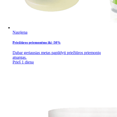
Naujiena
Priežiūros priemonėms iki -50%
Dabar geriausias metas papildyti priežiūros priemonių
atsargas.
Prieš 1 dieną