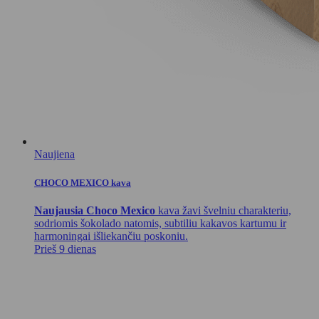
Naujiena
CHOCO MEXICO kava
Naujausia Choco Mexico
kava žavi švelniu charakteriu,
sodriomis šokolado natomis, subtiliu kakavos kartumu ir
harmoningai išliekančiu poskoniu.
Prieš 9 dienas