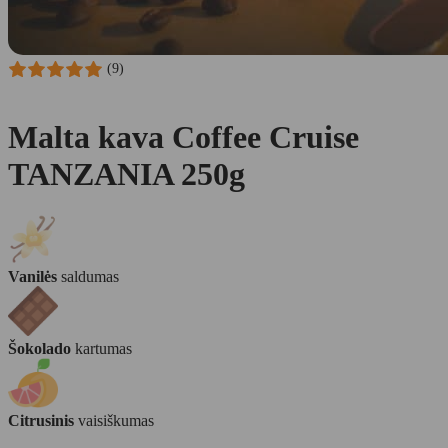
(9)
Malta kava Coffee Cruise
TANZANIA 250g
Vanilės
saldumas
Šokolado
kartumas
Citrusinis
vaisiškumas