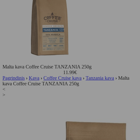
Malta kava Coffee Cruise TANZANIA 250g
11.99
€
Pagrindinis
›
Kava
›
Coffee Cruise kava
›
Tanzania kava
›
Malta
kava Coffee Cruise TANZANIA 250g
<
>