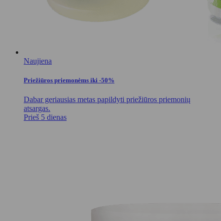
Naujiena
Priežiūros priemonėms iki -50%
Dabar geriausias metas papildyti priežiūros priemonių
atsargas.
Prieš 5 dienas