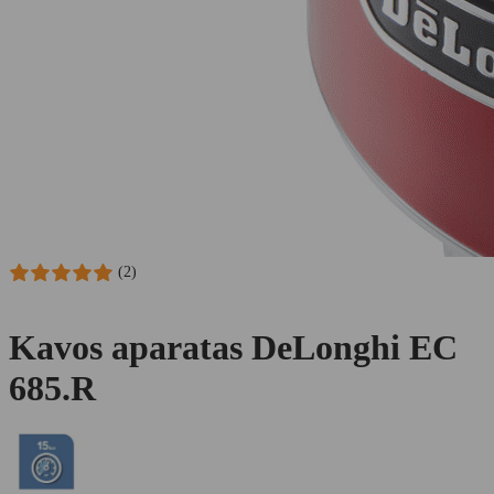
(2)
Kavos aparatas DeLonghi EC
685.R