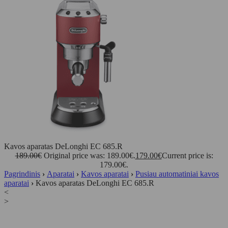
Kavos aparatas DeLonghi EC 685.R
189.00
€
Original price was: 189.00€.
179.00
€
Current price is:
179.00€.
Pagrindinis
›
Aparatai
›
Kavos aparatai
›
Pusiau automatiniai kavos
aparatai
›
Kavos aparatas DeLonghi EC 685.R
<
>