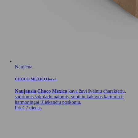
Naujiena
CHOCO MEXICO kava
Naujausia Choco Mexico
kava žavi švelniu charakteriu,
sodriomis šokolado natomis, subtiliu kakavos kartumu ir
harmoningai išliekančiu poskoniu.
Prieš 7 dienas