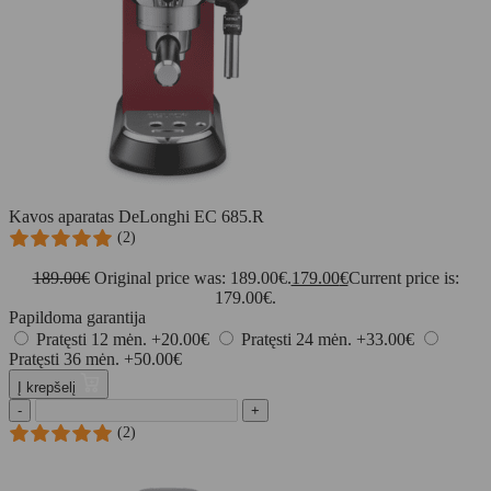
Kavos aparatas DeLonghi EC 685.R
(2)
189.00
€
Original price was: 189.00€.
179.00
€
Current price is:
179.00€.
Papildoma garantija
Pratęsti 12 mėn.
+20.00€
Pratęsti 24 mėn.
+33.00€
Pratęsti 36 mėn.
+50.00€
Į krepšelį
-
+
(2)