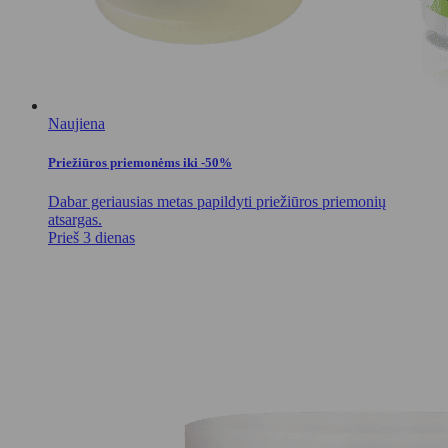
Naujiena
Priežiūros priemonėms iki -50%
Dabar geriausias metas papildyti priežiūros priemonių
atsargas.
Prieš 3 dienas