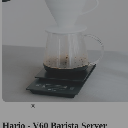
(0)
Hario - V60 Barista Server