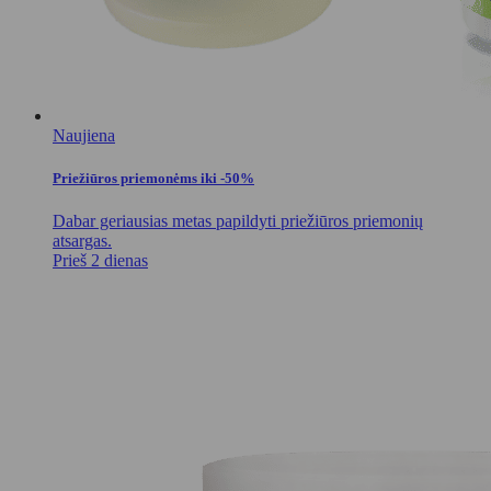
Naujiena
Priežiūros priemonėms iki -50%
Dabar geriausias metas papildyti priežiūros priemonių
atsargas.
Prieš 2 dienas