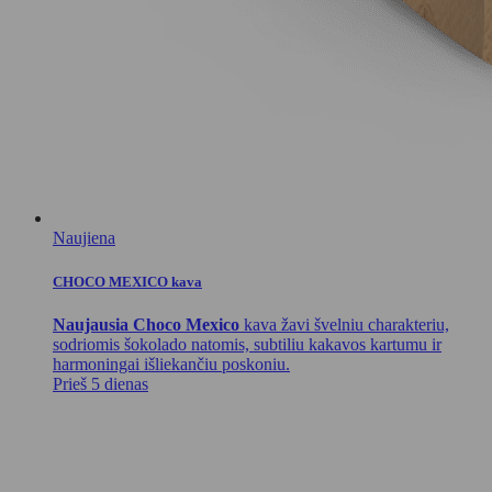
Naujiena
CHOCO MEXICO kava
Naujausia Choco Mexico
kava žavi švelniu charakteriu,
sodriomis šokolado natomis, subtiliu kakavos kartumu ir
harmoningai išliekančiu poskoniu.
Prieš 5 dienas