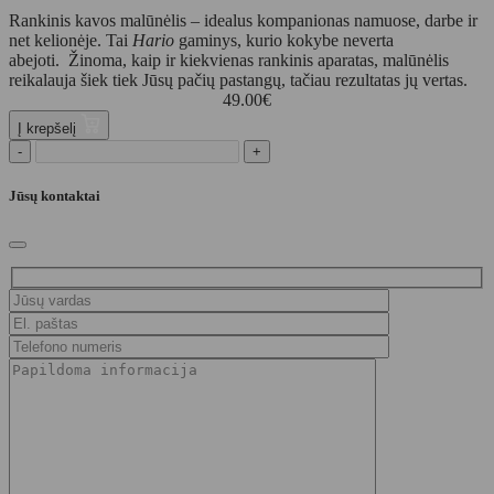
Rankinis kavos malūnėlis – idealus kompanionas namuose, darbe ir
net kelionėje. Tai
Hario
gaminys, kurio kokybe neverta
abejoti. Žinoma, kaip ir kiekvienas rankinis aparatas, malūnėlis
reikalauja šiek tiek Jūsų pačių pastangų, tačiau rezultatas jų vertas.
49.00
€
Į krepšelį
-
+
Jūsų kontaktai