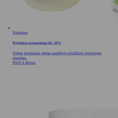
Naujiena
Priežiūros priemonėms iki -50%
Dabar geriausias metas papildyti priežiūros priemonių
atsargas.
Prieš 4 dienas