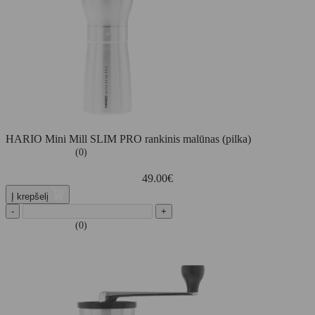
HARIO Mini Mill SLIM PRO rankinis malūnas (pilka)
(0)
49.00
€
Į krepšelį
-
+
(0)