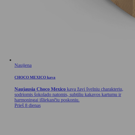
Naujiena
CHOCO MEXICO kava
Naujausia Choco Mexico
kava žavi švelniu charakteriu,
sodriomis šokolado natomis, subtiliu kakavos kartumu ir
harmoningai išliekančiu poskoniu.
Prieš 8 dienas