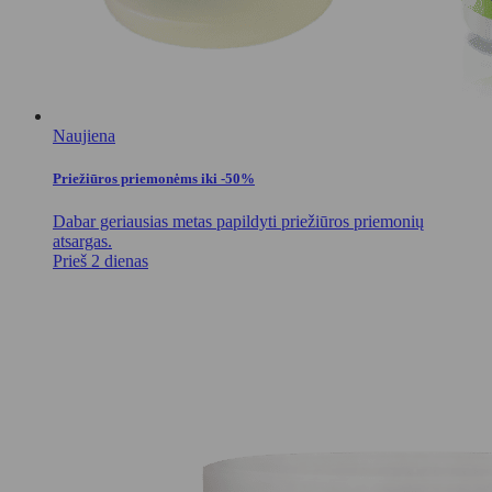
Naujiena
Priežiūros priemonėms iki -50%
Dabar geriausias metas papildyti priežiūros priemonių
atsargas.
Prieš 2 dienas