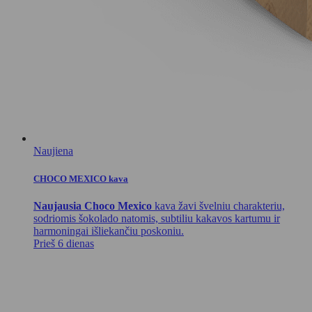
Naujiena
CHOCO MEXICO kava
Naujausia Choco Mexico
kava žavi švelniu charakteriu,
sodriomis šokolado natomis, subtiliu kakavos kartumu ir
harmoningai išliekančiu poskoniu.
Prieš 6 dienas