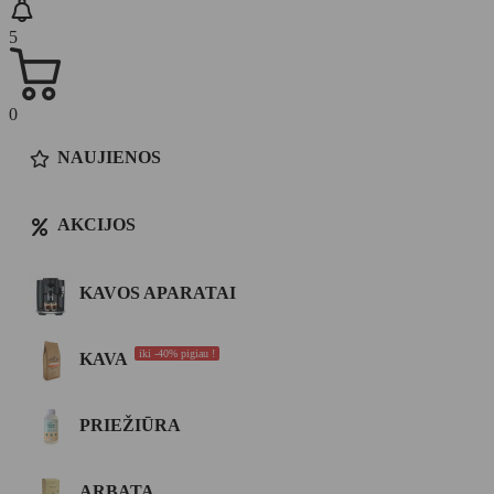
5
0
NAUJIENOS
AKCIJOS
KAVOS APARATAI
iki -40% pigiau !
KAVA
PRIEŽIŪRA
ARBATA