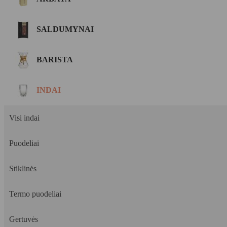
SALDUMYNAI
BARISTA
INDAI
Visi indai
Puodeliai
Stiklinės
Termo puodeliai
Gertuvės