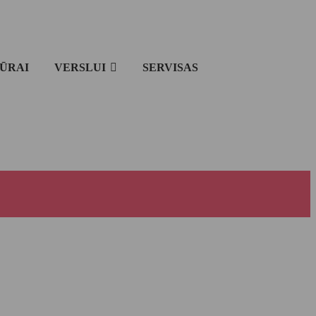
IŪRAI
VERSLUI
SERVISAS