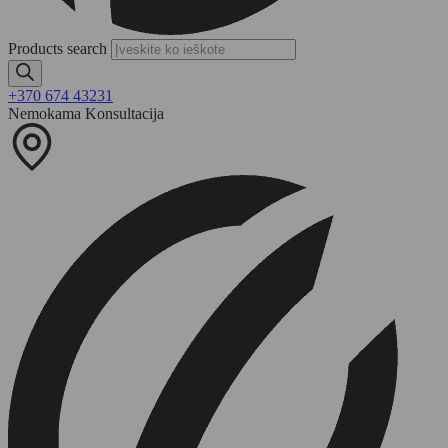
Products search
+370 674 43231
Nemokama Konsultacija