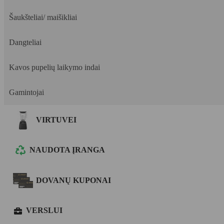
Šaukšteliai/ maišikliai
Dangteliai
Kavos pupelių laikymo indai
Gamintojai
VIRTUVEI
NAUDOTA ĮRANGA
DOVANŲ KUPONAI
VERSLUI