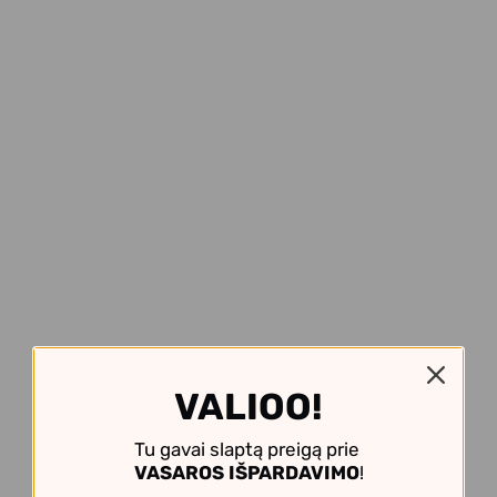
VALIOO!
Tu gavai slaptą preigą prie
VASAROS IŠPARDAVIMO
!