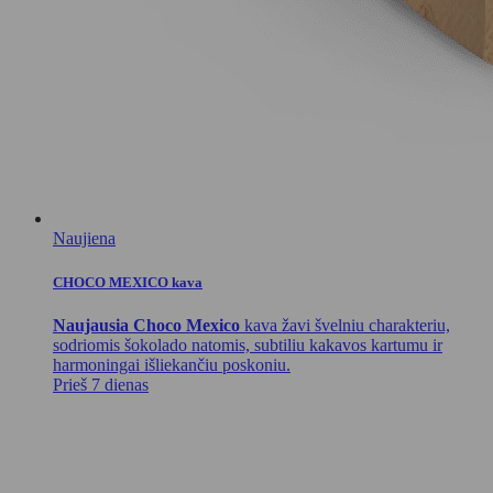
Naujiena
CHOCO MEXICO kava
Naujausia Choco Mexico
kava žavi švelniu charakteriu,
sodriomis šokolado natomis, subtiliu kakavos kartumu ir
harmoningai išliekančiu poskoniu.
Prieš 7 dienas