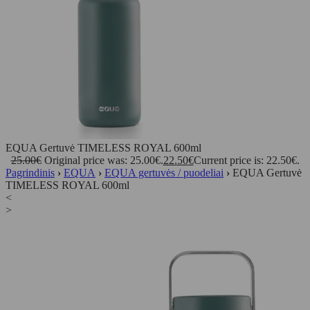
EQUA Gertuvė TIMELESS ROYAL 600ml
25.00
€
Original price was: 25.00€.
22.50
€
Current price is: 22.50€.
Pagrindinis
›
EQUA
›
EQUA gertuvės / puodeliai
›
EQUA Gertuvė
TIMELESS ROYAL 600ml
<
>