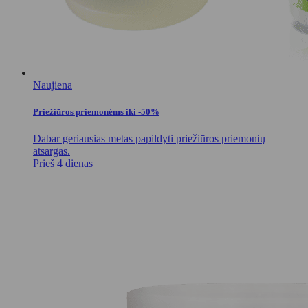
Naujiena
Priežiūros priemonėms iki -50%
Dabar geriausias metas papildyti priežiūros priemonių
atsargas.
Prieš 4 dienas