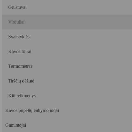
Grūstuvai
Virduliai
Svarstyklės
Kavos filtrai
Termometrai
Tirščių dėžutė
Kiti reikmenys
Kavos pupelių laikymo indai
Gamintojai