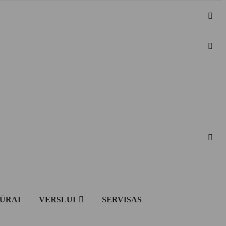
IŪRAI
VERSLUI
SERVISAS