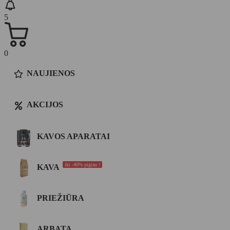
5
0
NAUJIENOS
AKCIJOS
KAVOS APARATAI
iki -40% pigiau !
KAVA
PRIEŽIŪRA
ARBATA