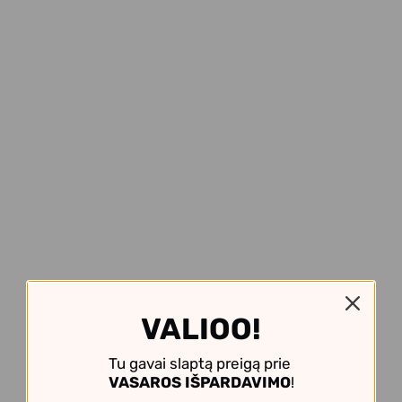
VALIOO!
Tu gavai slaptą preigą prie
VASAROS IŠPARDAVIMO
!