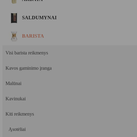
SALDUMYNAI
BARISTA
Visi barista reikmenys
Kavos gaminimo įranga
Malūnai
Kavinukai
Kiti reikmenys
Ąsotėliai