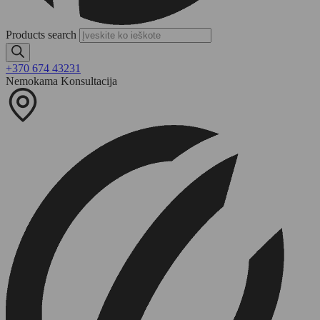
Products search
+370 674 43231
Nemokama Konsultacija