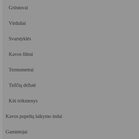
Grūstuvai
Virduliai
Svarstyklės
Kavos filtrai
Termometrai
Tirščių dėžutė
Kiti reikmenys
Kavos pupelių laikymo indai
Gamintojai