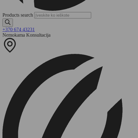
Products search
+370 674 43231
Nemokama Konsultacija