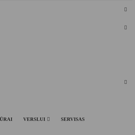
IŪRAI
VERSLUI
SERVISAS