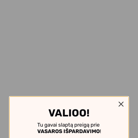
VALIOO!
Tu gavai slaptą preigą prie
VASAROS IŠPARDAVIMO
!