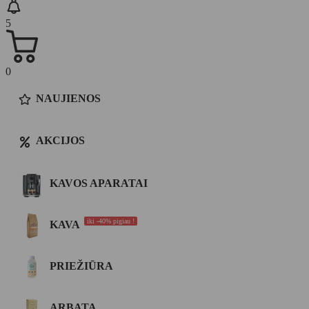
5
0
NAUJIENOS
AKCIJOS
KAVOS APARATAI
iki -40% pigiau !
KAVA
PRIEŽIŪRA
ARBATA