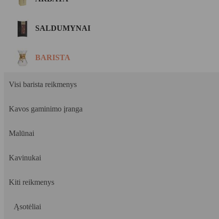
SALDUMYNAI
BARISTA
Visi barista reikmenys
Kavos gaminimo įranga
Malūnai
Kavinukai
Kiti reikmenys
Ąsotėliai