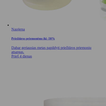
Naujiena
Priežiūros priemonėms iki -50%
Dabar geriausias metas papildyti priežiūros priemonių
atsargas.
Prieš 4 dienas