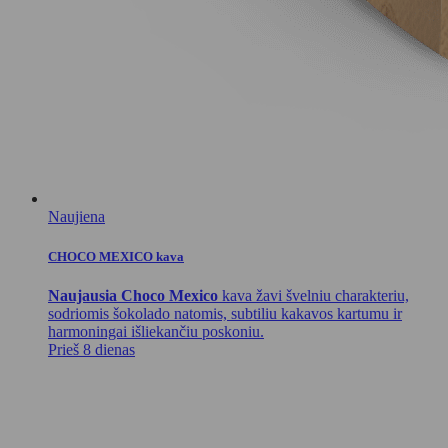
Naujiena
CHOCO MEXICO kava
Naujausia Choco Mexico
kava žavi švelniu charakteriu,
sodriomis šokolado natomis, subtiliu kakavos kartumu ir
harmoningai išliekančiu poskoniu.
Prieš 8 dienas