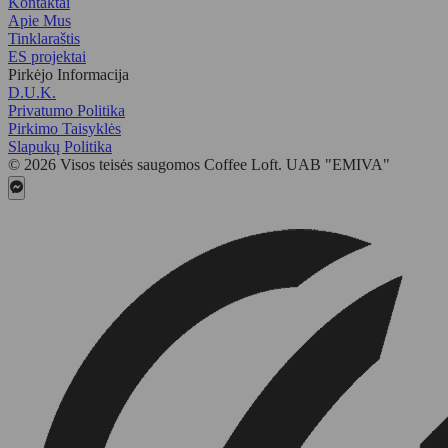
Kontaktai
Apie Mus
Tinklaraštis
ES projektai
Pirkėjo Informacija
D.U.K.
Privatumo Politika
Pirkimo Taisyklės
Slapukų Politika
© 2026 Visos teisės saugomos Coffee Loft. UAB "EMIVA"