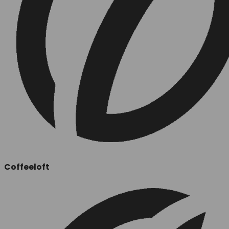
Coffeeloft