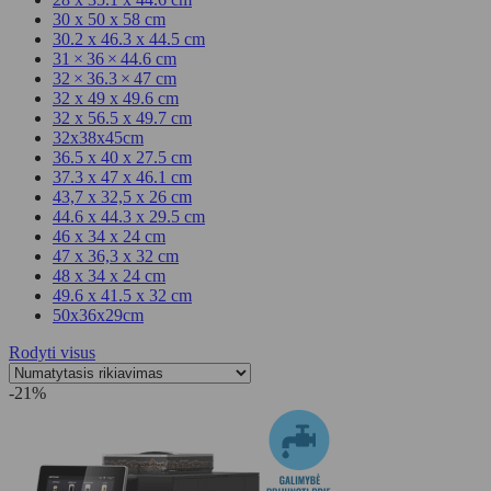
30 x 50 x 58 cm
30.2 x 46.3 x 44.5 cm
31 × 36 × 44.6 cm
32 × 36.3 × 47 cm
32 x 49 x 49.6 cm
32 x 56.5 x 49.7 cm
32x38x45cm
36.5 x 40 x 27.5 cm
37.3 x 47 x 46.1 cm
43,7 x 32,5 x 26 cm
44.6 x 44.3 x 29.5 cm
46 x 34 x 24 cm
47 x 36,3 x 32 cm
48 x 34 x 24 cm
49.6 x 41.5 x 32 cm
50x36x29cm
Rodyti visus
-21%