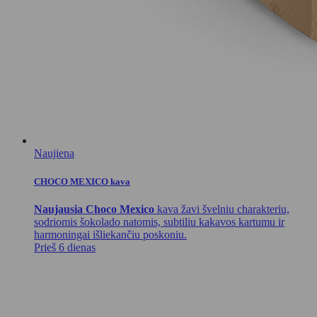
Naujiena
CHOCO MEXICO kava
Naujausia Choco Mexico
kava žavi švelniu charakteriu,
sodriomis šokolado natomis, subtiliu kakavos kartumu ir
harmoningai išliekančiu poskoniu.
Prieš 6 dienas