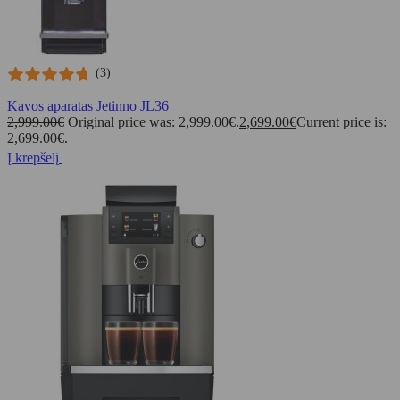
(3)
Kavos aparatas Jetinno JL36
2,999.00
€
Original price was: 2,999.00€.
2,699.00
€
Current price is:
2,699.00€.
Į krepšelį