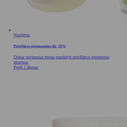
Naujiena
Priežiūros priemonėms iki -50%
Dabar geriausias metas papildyti priežiūros priemonių
atsargas.
Prieš 2 dienas