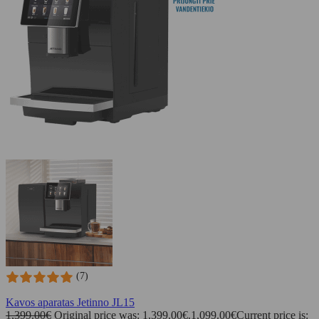
(7)
Kavos aparatas Jetinno JL15
1,399.00
€
Original price was: 1,399.00€.
1,099.00
€
Current price is: