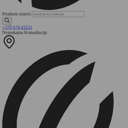
Products search
+370 674 43231
Nemokama Konsultacija