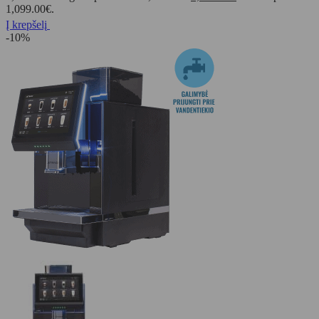
1,099.00€.
Į krepšelį
-10%