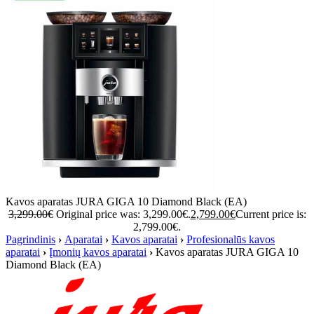
Kavos aparatas JURA GIGA 10 Diamond Black (EA)
3,299.00
€
Original price was: 3,299.00€.
2,799.00
€
Current price is:
2,799.00€.
Pagrindinis
›
Aparatai
›
Kavos aparatai
›
Profesionalūs kavos
aparatai
›
Įmonių kavos aparatai
›
Kavos aparatas JURA GIGA 10
Diamond Black (EA)