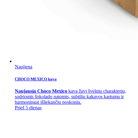
Naujiena
CHOCO MEXICO kava
Naujausia Choco Mexico
kava žavi švelniu charakteriu,
sodriomis šokolado natomis, subtiliu kakavos kartumu ir
harmoningai išliekančiu poskoniu.
Prieš 5 dienas