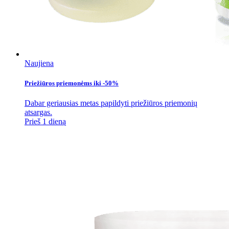
Naujiena
Priežiūros priemonėms iki -50%
Dabar geriausias metas papildyti priežiūros priemonių
atsargas.
Prieš 1 dieną