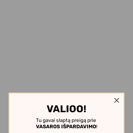
VALIOO!
Tu gavai slaptą preigą prie
VASAROS IŠPARDAVIMO
!