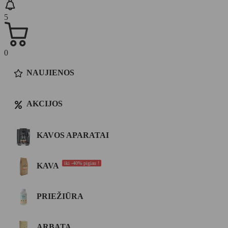
5
0
NAUJIENOS
AKCIJOS
KAVOS APARATAI
iki -40% pigiau !
KAVA
PRIEŽIŪRA
ARBATA