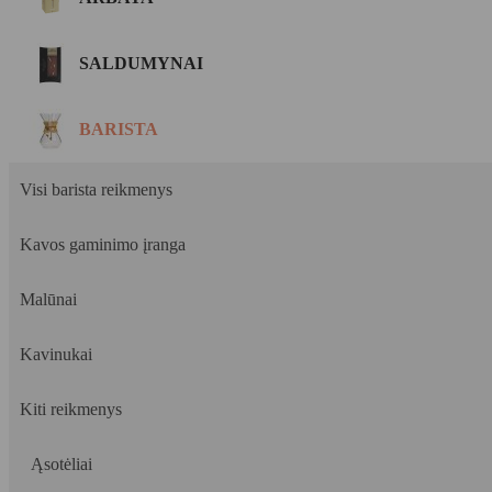
SALDUMYNAI
BARISTA
Visi barista reikmenys
Kavos gaminimo įranga
Malūnai
Kavinukai
Kiti reikmenys
Ąsotėliai