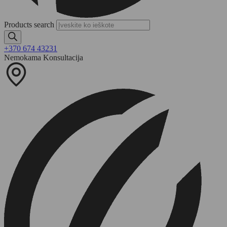
Products search
+370 674 43231
Nemokama Konsultacija