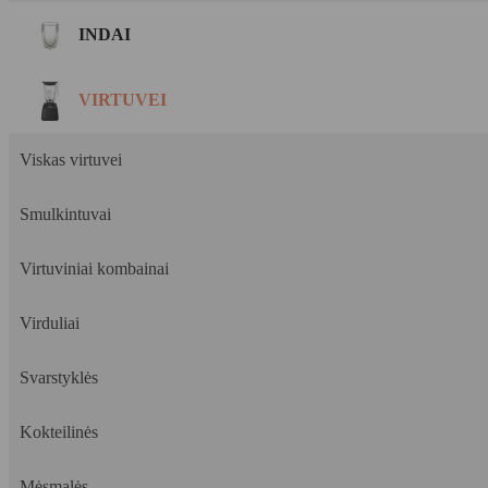
INDAI
VIRTUVEI
Viskas virtuvei
Smulkintuvai
Virtuviniai kombainai
Virduliai
Svarstyklės
Kokteilinės
Mėsmalės