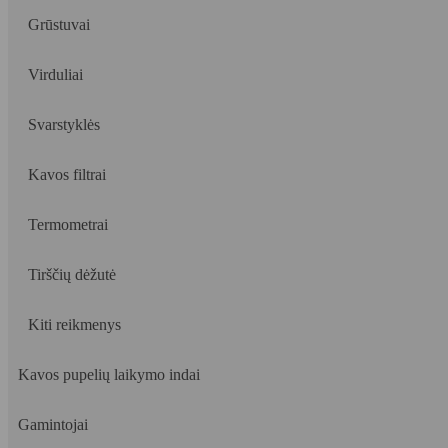
Grūstuvai
Virduliai
Svarstyklės
Kavos filtrai
Termometrai
Tirščių dėžutė
Kiti reikmenys
Kavos pupelių laikymo indai
Gamintojai