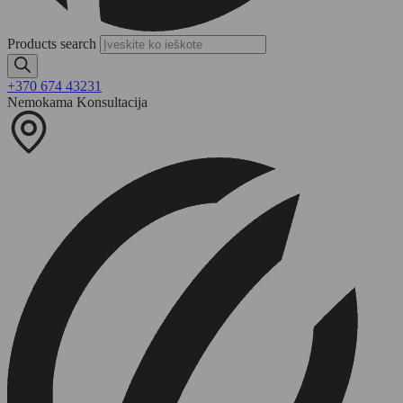
Products search
+370 674 43231
Nemokama Konsultacija