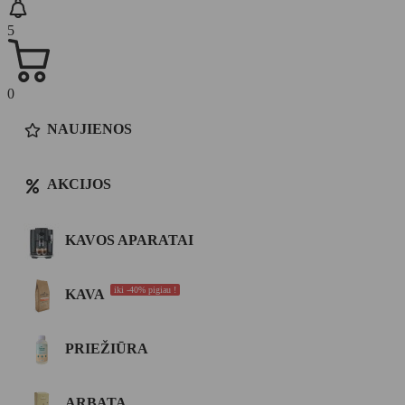
5
0
NAUJIENOS
AKCIJOS
KAVOS APARATAI
iki -40% pigiau !
KAVA
PRIEŽIŪRA
ARBATA