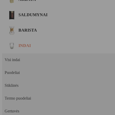
SALDUMYNAI
BARISTA
INDAI
Visi indai
Puodeliai
Stiklinės
Termo puodeliai
Gertuvės