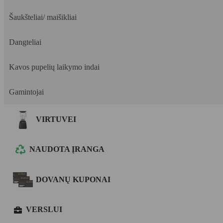
Šaukšteliai/ maišikliai
Dangteliai
Kavos pupelių laikymo indai
Gamintojai
VIRTUVEI
NAUDOTA ĮRANGA
DOVANŲ KUPONAI
VERSLUI