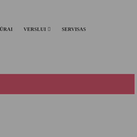
IŪRAI
VERSLUI
SERVISAS