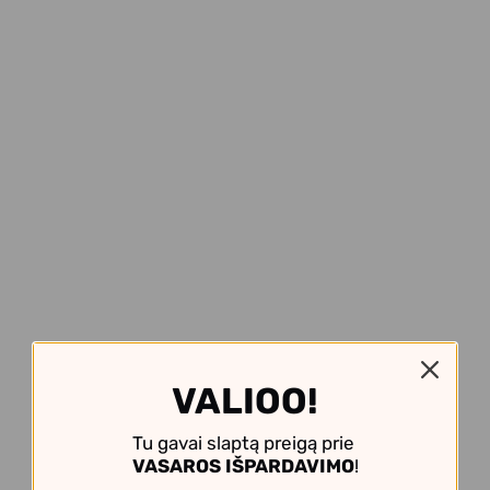
VALIOO!
Tu gavai slaptą preigą prie
VASAROS IŠPARDAVIMO
!