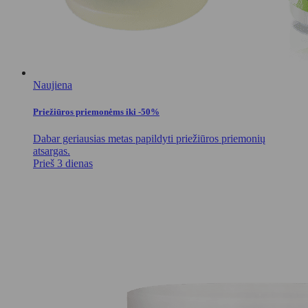
Naujiena
Priežiūros priemonėms iki -50%
Dabar geriausias metas papildyti priežiūros priemonių
atsargas.
Prieš 3 dienas