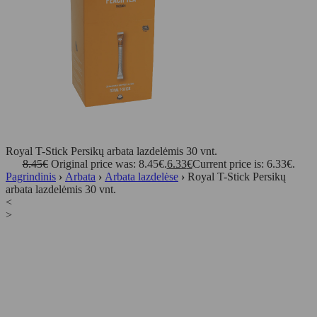
Royal T-Stick Persikų arbata lazdelėmis 30 vnt.
8.45
€
Original price was: 8.45€.
6.33
€
Current price is: 6.33€.
Pagrindinis
›
Arbata
›
Arbata lazdelėse
›
Royal T-Stick Persikų
arbata lazdelėmis 30 vnt.
<
>