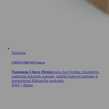
Naujiena
CHOCO MEXICO kava
Naujausia Choco Mexico
kava žavi švelniu charakteriu,
sodriomis šokolado natomis, subtiliu kakavos kartumu ir
harmoningai išliekančiu poskoniu.
Prieš 7 dienas