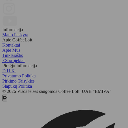
Informacija
Mano Paskyra
Apie CoffeeLoft
Kontaktai
Apie Mus
Tinklaraštis
ES projektai
Pirkėjo Informacija
D.U.K.
Privatumo Politika
Pirkimo Taisyklės
Slapukų Politika
© 2026 Visos teisės saugomos Coffee Loft. UAB "EMIVA"