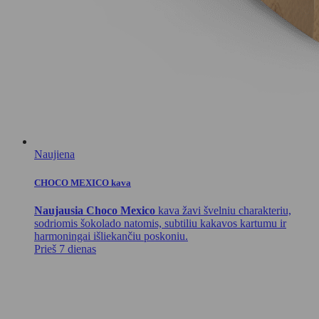
Naujiena
CHOCO MEXICO kava
Naujausia Choco Mexico
kava žavi švelniu charakteriu,
sodriomis šokolado natomis, subtiliu kakavos kartumu ir
harmoningai išliekančiu poskoniu.
Prieš 7 dienas