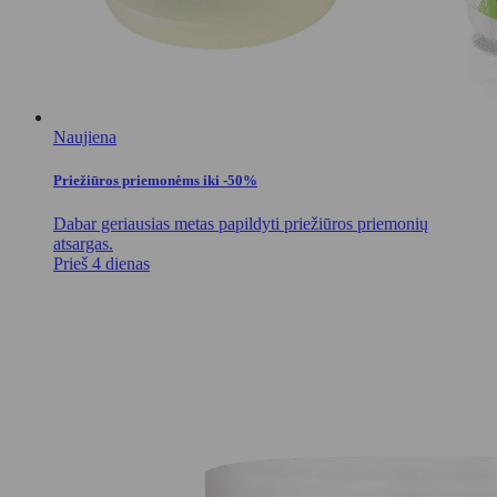
Naujiena
Priežiūros priemonėms iki -50%
Dabar geriausias metas papildyti priežiūros priemonių
atsargas.
Prieš 4 dienas