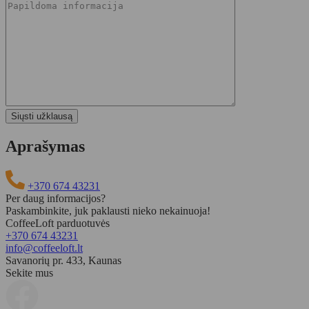
Aprašymas
+370 674 43231
Per daug informacijos?
Paskambinkite, juk paklausti nieko nekainuoja!
CoffeeLoft parduotuvės
+370 674 43231
info@coffeeloft.lt
Savanorių pr. 433, Kaunas
Sekite mus