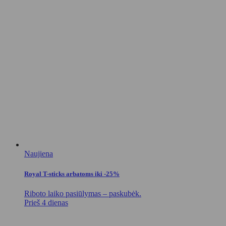
Naujiena
Royal T-sticks arbatoms iki -25%
Riboto laiko pasiūlymas – paskubėk.
Prieš 4 dienas