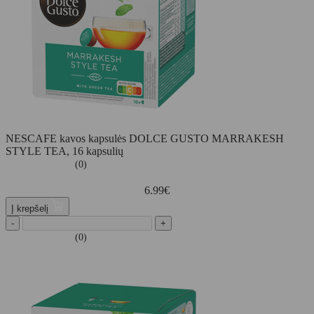
NESCAFE kavos kapsulės DOLCE GUSTO MARRAKESH
STYLE TEA, 16 kapsulių
(0)
6.99
€
Į krepšelį
-
+
(0)