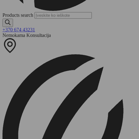
Products search
+370 674 43231
Nemokama Konsultacija