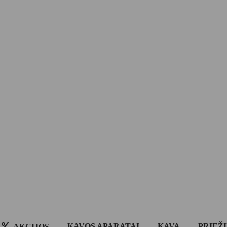
KAVOS APARATAI
KAVA
PRIEŽ
AKCIJOS