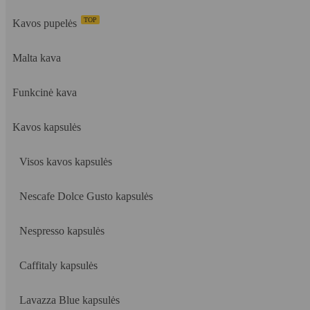
TOP
Kavos pupelės
Malta kava
Funkcinė kava
Kavos kapsulės
Visos kavos kapsulės
Nescafe Dolce Gusto kapsulės
Nespresso kapsulės
Caffitaly kapsulės
Lavazza Blue kapsulės