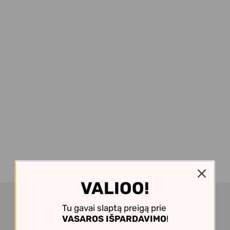
VALIOO!
Tu gavai slaptą preigą prie
VASAROS IŠPARDAVIMO
!