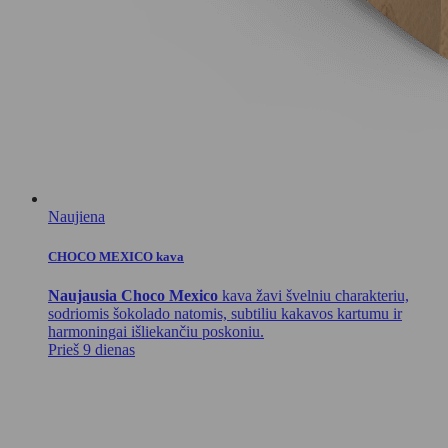
Naujiena
CHOCO MEXICO kava
Naujausia Choco Mexico
kava žavi švelniu charakteriu,
sodriomis šokolado natomis, subtiliu kakavos kartumu ir
harmoningai išliekančiu poskoniu.
Prieš 9 dienas