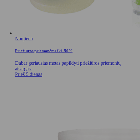
Naujiena
Priežiūros priemonėms iki -50%
Dabar geriausias metas papildyti priežiūros priemonių
atsargas.
Prieš 5 dienas