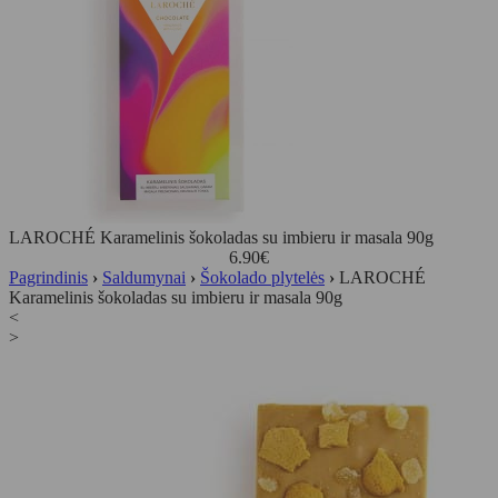
LAROCHÉ Karamelinis šokoladas su imbieru ir masala 90g
6.90
€
Pagrindinis
›
Saldumynai
›
Šokolado plytelės
›
LAROCHÉ
Karamelinis šokoladas su imbieru ir masala 90g
<
>