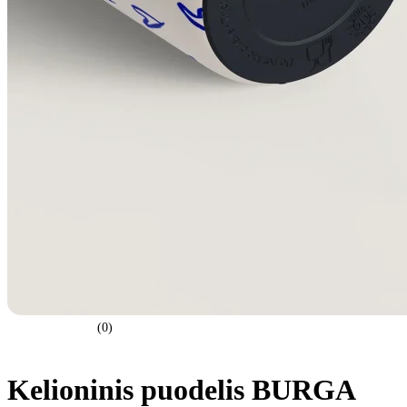
(0)
Kelioninis puodelis BURGA