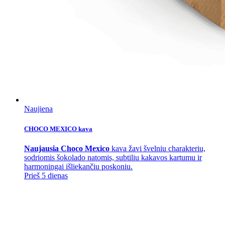
Naujiena
CHOCO MEXICO kava
Naujausia Choco Mexico
kava žavi švelniu charakteriu,
sodriomis šokolado natomis, subtiliu kakavos kartumu ir
harmoningai išliekančiu poskoniu.
Prieš 5 dienas