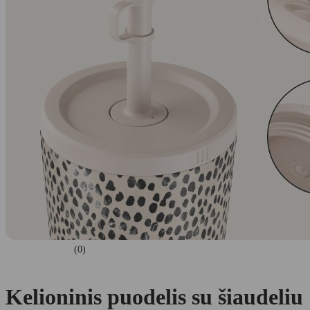
(0)
Kelioninis puodelis su šiaudeliu