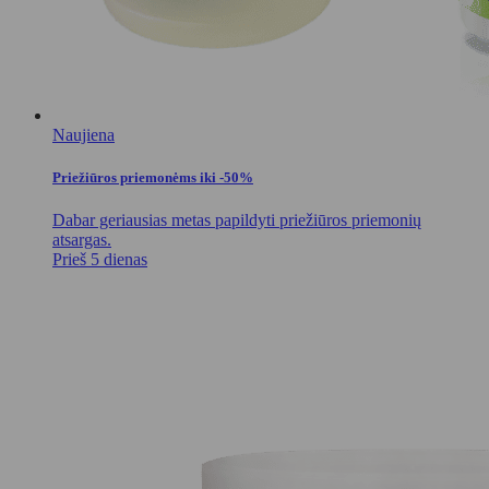
Naujiena
Priežiūros priemonėms iki -50%
Dabar geriausias metas papildyti priežiūros priemonių
atsargas.
Prieš 5 dienas