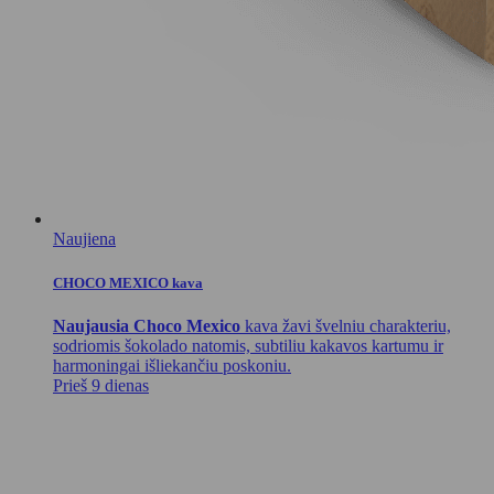
Naujiena
CHOCO MEXICO kava
Naujausia Choco Mexico
kava žavi švelniu charakteriu,
sodriomis šokolado natomis, subtiliu kakavos kartumu ir
harmoningai išliekančiu poskoniu.
Prieš 9 dienas