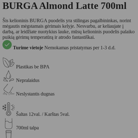
BURGA Almond Latte 700ml
Šis kelioninis BURGA puodelis yra stilingas pagalbininkas, norint
mėgautis mėgstamais gėrimais kelyje. Nesvarbu, ar keliaujate į
darbą, ar leidžiate nuotykius lauke, mūsų kelioninis puodelis palaiko
puikią gėrimų temperatūrą ir atrodo fantastiškai.
Turime vietoje
Nemokamas pristatymas per 1-3 d.d.
Plastikas be BPA
Nepralaidus
Neslystantis dugnas
Šaltas 12val. / Karštas 5val.
700ml talpa