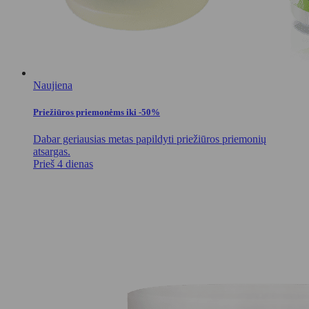
Naujiena
Priežiūros priemonėms iki -50%
Dabar geriausias metas papildyti priežiūros priemonių
atsargas.
Prieš 4 dienas