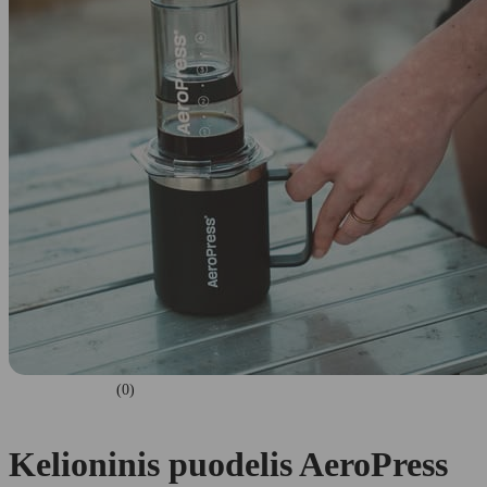
(0)
Kelioninis puodelis AeroPress