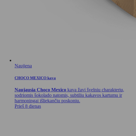
Naujiena
CHOCO MEXICO kava
Naujausia Choco Mexico
kava žavi švelniu charakteriu,
sodriomis šokolado natomis, subtiliu kakavos kartumu ir
harmoningai išliekančiu poskoniu.
Prieš 8 dienas