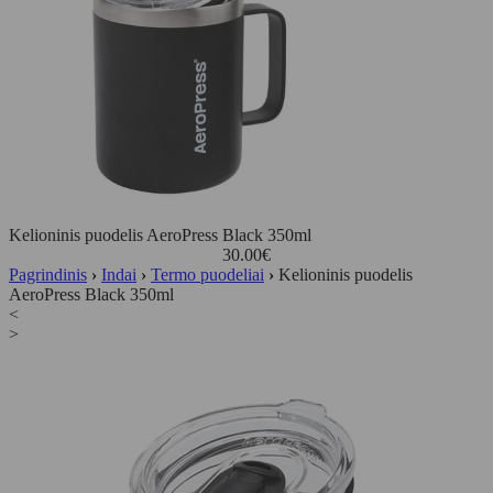
Kelioninis puodelis AeroPress Black 350ml
30.00
€
Pagrindinis
›
Indai
›
Termo puodeliai
›
Kelioninis puodelis
AeroPress Black 350ml
<
>