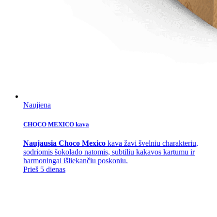
Naujiena
CHOCO MEXICO kava
Naujausia Choco Mexico
kava žavi švelniu charakteriu,
sodriomis šokolado natomis, subtiliu kakavos kartumu ir
harmoningai išliekančiu poskoniu.
Prieš 5 dienas