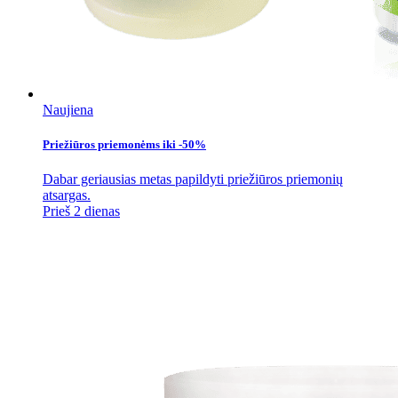
Naujiena
Priežiūros priemonėms iki -50%
Dabar geriausias metas papildyti priežiūros priemonių
atsargas.
Prieš 2 dienas