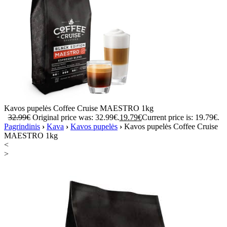
Kavos pupelės Coffee Cruise MAESTRO 1kg
32.99
€
Original price was: 32.99€.
19.79
€
Current price is: 19.79€.
Pagrindinis
›
Kava
›
Kavos pupelės
›
Kavos pupelės Coffee Cruise
MAESTRO 1kg
<
>