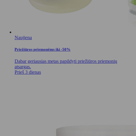
Naujiena
Priežiūros priemonėms iki -50%
Dabar geriausias metas papildyti priežiūros priemonių
atsargas.
Prieš 3 dienas