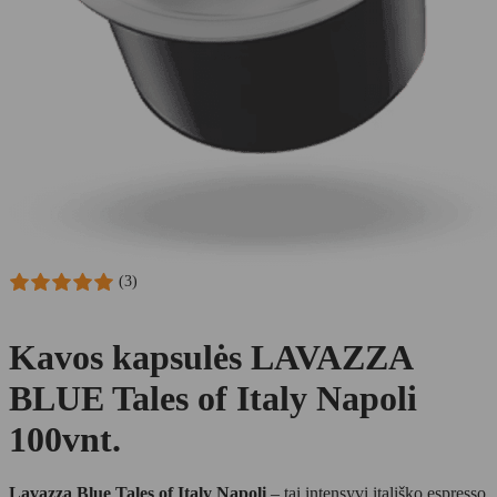
(3)
Kavos kapsulės LAVAZZA
BLUE Tales of Italy Napoli
100vnt.
Lavazza Blue Tales of Italy Napoli
– tai intensyvi itališko espresso