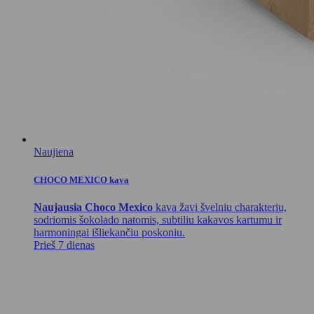
Naujiena
CHOCO MEXICO kava
Naujausia Choco Mexico
kava žavi švelniu charakteriu,
sodriomis šokolado natomis, subtiliu kakavos kartumu ir
harmoningai išliekančiu poskoniu.
Prieš 7 dienas