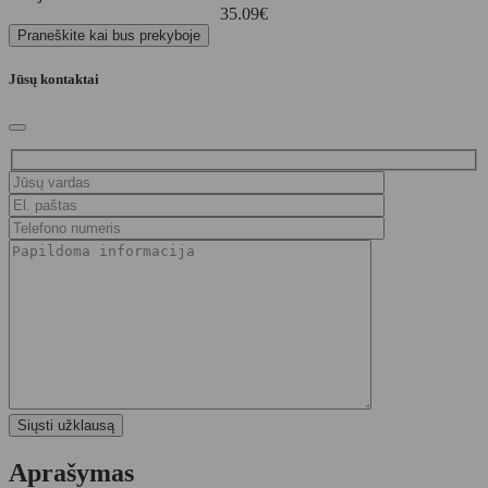
35.09
€
Praneškite kai bus prekyboje
Jūsų kontaktai
Aprašymas