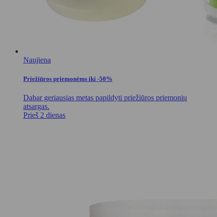
Naujiena
Priežiūros priemonėms iki -50%
Dabar geriausias metas papildyti priežiūros priemonių
atsargas.
Prieš 2 dienas