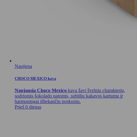
Naujiena
CHOCO MEXICO kava
Naujausia Choco Mexico
kava žavi švelniu charakteriu,
sodriomis šokolado natomis, subtiliu kakavos kartumu ir
harmoningai išliekančiu poskoniu.
Prieš 6 dienas