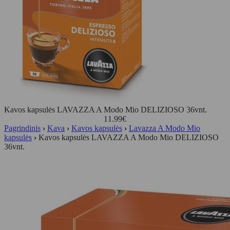
Kavos kapsulės LAVAZZA A Modo Mio DELIZIOSO 36vnt.
11.99
€
Pagrindinis
›
Kava
›
Kavos kapsulės
›
Lavazza A Modo Mio
kapsulės
›
Kavos kapsulės LAVAZZA A Modo Mio DELIZIOSO
36vnt.