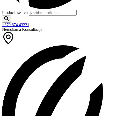
Products search
+370 674 43231
Nemokama Konsultacija