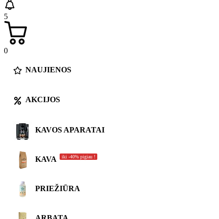
5
0
NAUJIENOS
AKCIJOS
KAVOS APARATAI
iki -40% pigiau !
KAVA
PRIEŽIŪRA
ARBATA