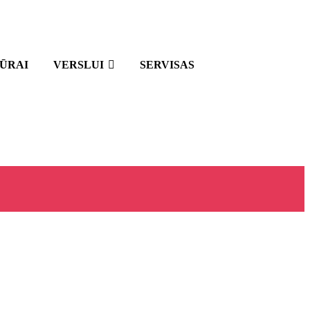
IŪRAI
VERSLUI
SERVISAS