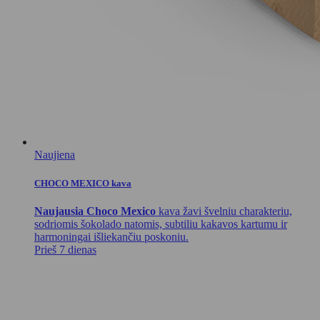
Naujiena
CHOCO MEXICO kava
Naujausia Choco Mexico
kava žavi švelniu charakteriu,
sodriomis šokolado natomis, subtiliu kakavos kartumu ir
harmoningai išliekančiu poskoniu.
Prieš 7 dienas