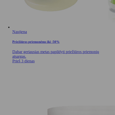
Naujiena
Priežiūros priemonėms iki -50%
Dabar geriausias metas papildyti priežiūros priemonių
atsargas.
Prieš 3 dienas