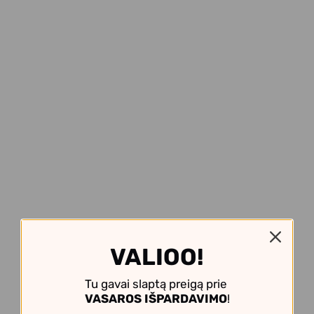
VALIOO!
Tu gavai slaptą preigą prie
VASAROS IŠPARDAVIMO
!