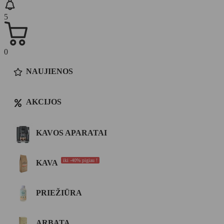
5
0
NAUJIENOS
AKCIJOS
KAVOS APARATAI
iki -40% pigiau !
KAVA
PRIEŽIŪRA
ARBATA