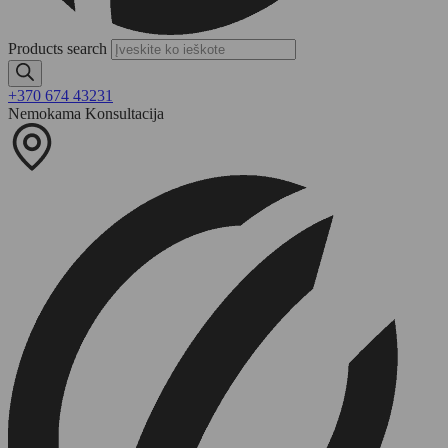
Products search
+370 674 43231
Nemokama Konsultacija