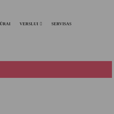
IŪRAI
VERSLUI
SERVISAS