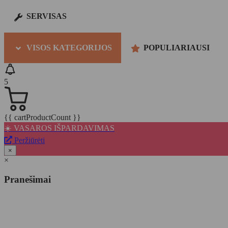
SERVISAS
VISOS KATEGORIJOS
POPULIARIAUSI
5
{{ cartProductCount }}
☀️ VASAROS IŠPARDAVIMAS
Peržiūrėti
×
×
Pranešimai