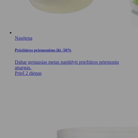
Naujiena
Priežiūros priemonėms iki -50%
Dabar geriausias metas papildyti priežiūros priemonių
atsargas.
Prieš 2 dienas