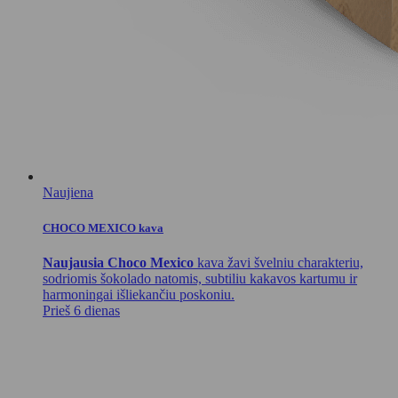
Naujiena
CHOCO MEXICO kava
Naujausia Choco Mexico
kava žavi švelniu charakteriu,
sodriomis šokolado natomis, subtiliu kakavos kartumu ir
harmoningai išliekančiu poskoniu.
Prieš 6 dienas