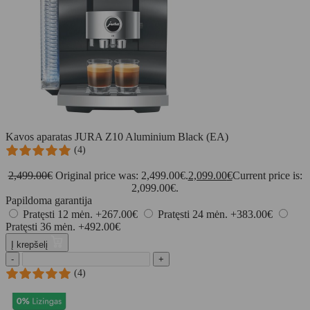
Kavos aparatas JURA Z10 Aluminium Black (EA)
(4)
2,499.00
€
Original price was: 2,499.00€.
2,099.00
€
Current price is:
2,099.00€.
Papildoma garantija
Pratęsti 12 mėn.
+267.00€
Pratęsti 24 mėn.
+383.00€
Pratęsti 36 mėn.
+492.00€
Į krepšelį
-
+
(4)