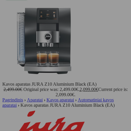
Kavos aparatas JURA Z10 Aluminium Black (EA)
2,499.00
€
Original price was: 2,499.00€.
2,099.00
€
Current price is:
2,099.00€.
Pagrindinis
›
Aparatai
›
Kavos aparatai
›
Automatiniai kavos
aparatai
›
Kavos aparatas JURA Z10 Aluminium Black (EA)