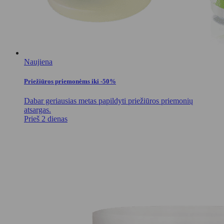
Naujiena
Priežiūros priemonėms iki -50%
Dabar geriausias metas papildyti priežiūros priemonių
atsargas.
Prieš 2 dienas