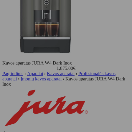
Kavos aparatas JURA W4 Dark Inox
1,875.00
€
Pagrindinis
›
Aparatai
›
Kavos aparatai
›
Profesionalūs kavos
aparatai
›
Įmonių kavos aparatai
›
Kavos aparatas JURA W4 Dark
Inox