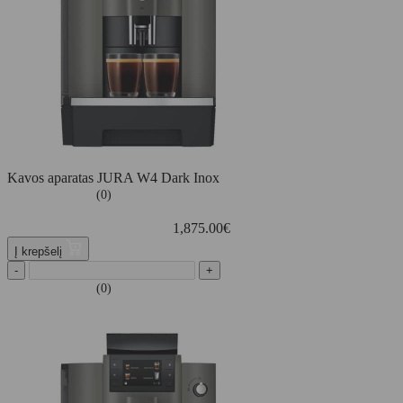
Kavos aparatas JURA W4 Dark Inox
(0)
1,875.00
€
Į krepšelį
-
+
(0)