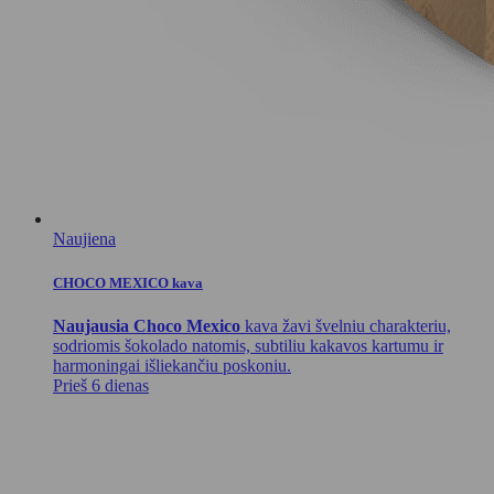
Naujiena
CHOCO MEXICO kava
Naujausia Choco Mexico
kava žavi švelniu charakteriu,
sodriomis šokolado natomis, subtiliu kakavos kartumu ir
harmoningai išliekančiu poskoniu.
Prieš 6 dienas