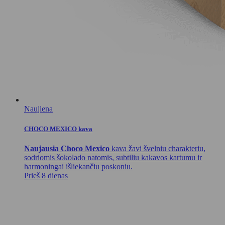
Naujiena
CHOCO MEXICO kava
Naujausia Choco Mexico
kava žavi švelniu charakteriu,
sodriomis šokolado natomis, subtiliu kakavos kartumu ir
harmoningai išliekančiu poskoniu.
Prieš 8 dienas