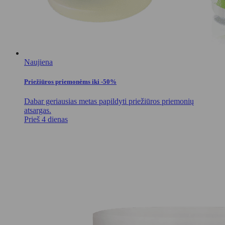
Naujiena
Priežiūros priemonėms iki -50%
Dabar geriausias metas papildyti priežiūros priemonių
atsargas.
Prieš 4 dienas