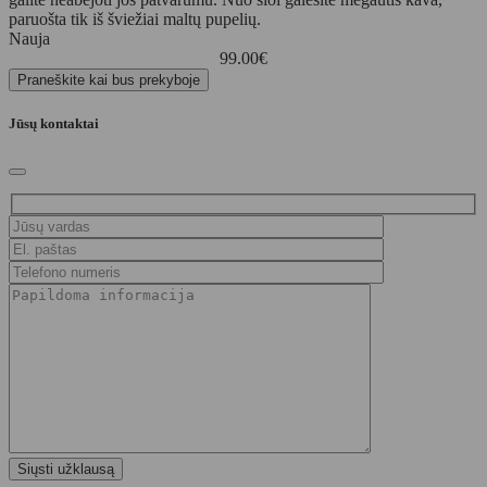
paruošta tik iš šviežiai maltų pupelių.
Nauja
99.00
€
Praneškite kai bus prekyboje
Jūsų kontaktai