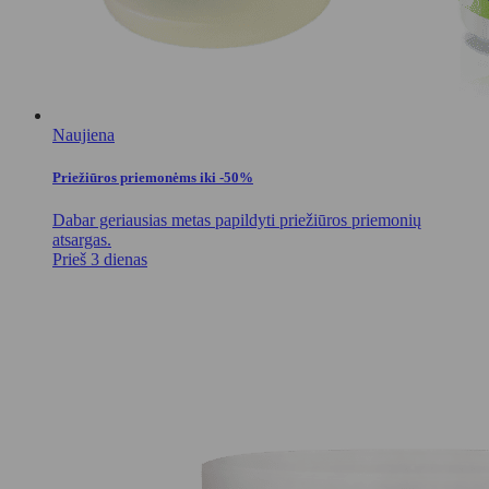
Naujiena
Priežiūros priemonėms iki -50%
Dabar geriausias metas papildyti priežiūros priemonių
atsargas.
Prieš 3 dienas