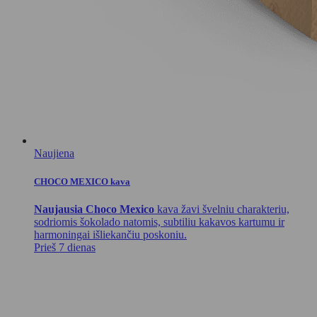
Naujiena
CHOCO MEXICO kava
Naujausia Choco Mexico
kava žavi švelniu charakteriu,
sodriomis šokolado natomis, subtiliu kakavos kartumu ir
harmoningai išliekančiu poskoniu.
Prieš 7 dienas