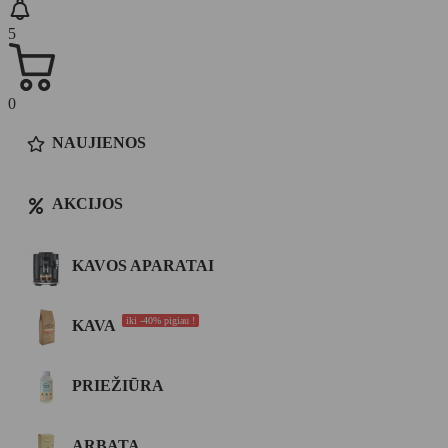
5
0
NAUJIENOS
AKCIJOS
KAVOS APARATAI
iki -40% pigiau !
KAVA
PRIEŽIŪRA
ARBATA