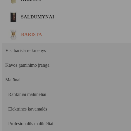
SALDUMYNAI
BARISTA
Visi barista reikmenys
Kavos gaminimo įranga
Malūnai
Rankiniai malūnėliai
Elektrinės kavamalės
Profesionalūs malūnėliai