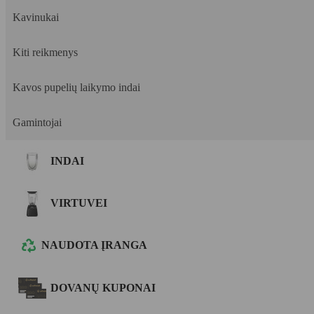
Kavinukai
Kiti reikmenys
Kavos pupelių laikymo indai
Gamintojai
INDAI
VIRTUVEI
NAUDOTA ĮRANGA
DOVANŲ KUPONAI