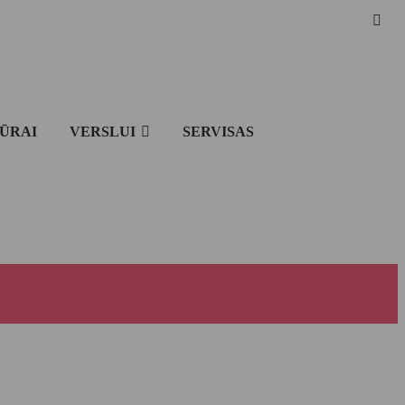
IŪRAI
VERSLUI
SERVISAS