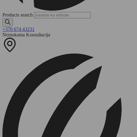
Products search
+370 674 43231
Nemokama Konsultacija