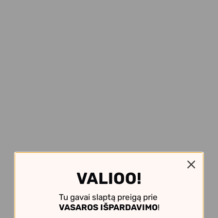
VALIOO!
Tu gavai slaptą preigą prie
VASAROS IŠPARDAVIMO
!