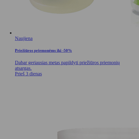
Naujiena
Priežiūros priemonėms iki -50%
Dabar geriausias metas papildyti priežiūros priemonių
atsargas.
Prieš 3 dienas