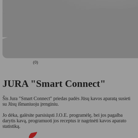
(0)
JURA "Smart Connect"
Šis Jura "Smart Connect" priedas padės Jūsų kavos aparatą susieti
su Jūsų išmaniuoju įrenginiu.
Jo dėka, galėsite parsisiųsti J.O.E. programėlę, bei jos pagalba
darytis kavą, programuoti jos receptus ir nagrinėti kavos aparato
statistiką.