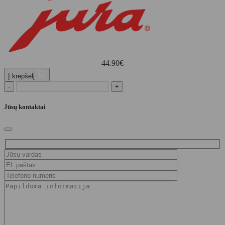
44.90
€
Į krepšelį
-
+
Jūsų kontaktai