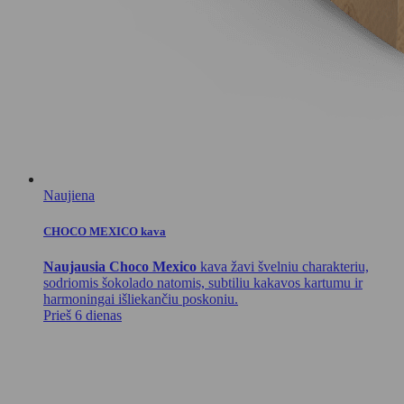
Naujiena
CHOCO MEXICO kava
Naujausia Choco Mexico
kava žavi švelniu charakteriu,
sodriomis šokolado natomis, subtiliu kakavos kartumu ir
harmoningai išliekančiu poskoniu.
Prieš 6 dienas