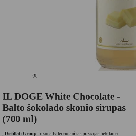
(0)
IL DOGE White Chocolate -
Balto šokolado skonio sirupas
(700 ml)
„
Distillati Group“
užima lyderiaujančias pozicijas tiekdama