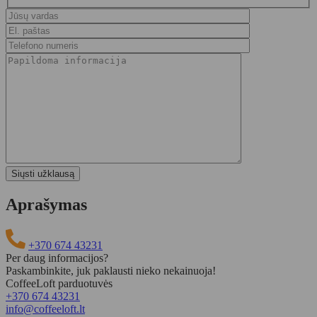
Aprašymas
+370 674 43231
Per daug informacijos?
Paskambinkite, juk paklausti nieko nekainuoja!
CoffeeLoft parduotuvės
+370 674 43231
info@coffeeloft.lt