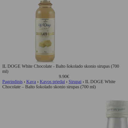
IL DOGE White Chocolate - Balto šokolado skonio sirupas (700
ml)
9.90
€
Pagrindinis
›
Kava
›
Kavos priedai
›
Sirupai
›
IL DOGE White
Chocolate – Balto šokolado skonio sirupas (700 ml)