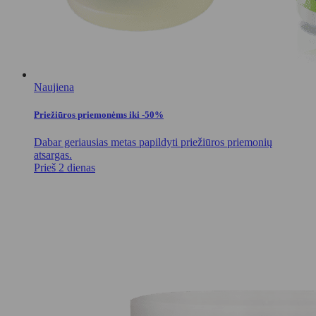
Naujiena
Priežiūros priemonėms iki -50%
Dabar geriausias metas papildyti priežiūros priemonių
atsargas.
Prieš 2 dienas