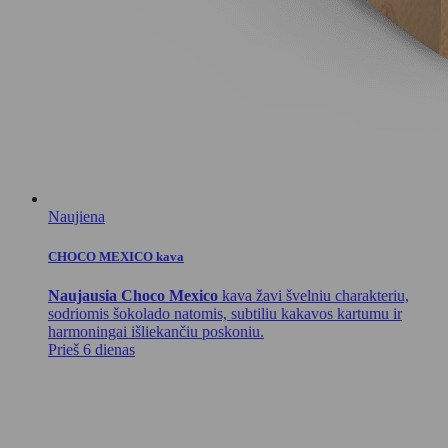
Naujiena
CHOCO MEXICO kava
Naujausia Choco Mexico
kava žavi švelniu charakteriu,
sodriomis šokolado natomis, subtiliu kakavos kartumu ir
harmoningai išliekančiu poskoniu.
Prieš 6 dienas