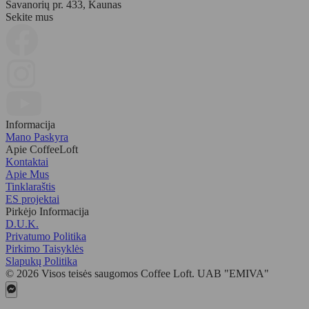
Savanorių pr. 433, Kaunas
Sekite mus
Informacija
Mano Paskyra
Apie CoffeeLoft
Kontaktai
Apie Mus
Tinklaraštis
ES projektai
Pirkėjo Informacija
D.U.K.
Privatumo Politika
Pirkimo Taisyklės
Slapukų Politika
© 2026 Visos teisės saugomos Coffee Loft. UAB "EMIVA"