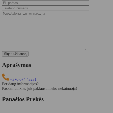
Aprašymas
+370 674 43231
Per daug informacijos?
Paskambinkite, juk paklausti nieko nekainuoja!
Panašios Prekės