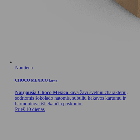
Naujiena
CHOCO MEXICO kava
Naujausia Choco Mexico
kava žavi švelniu charakteriu,
sodriomis šokolado natomis, subtiliu kakavos kartumu ir
harmoningai išliekančiu poskoniu.
Prieš 10 dienas