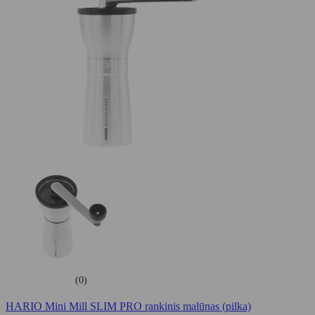
(0)
HARIO Mini Mill SLIM PRO rankinis malūnas (pilka)