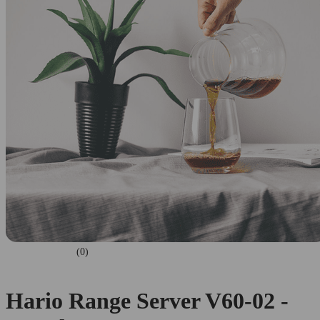
(0)
Hario Range Server V60-02 -