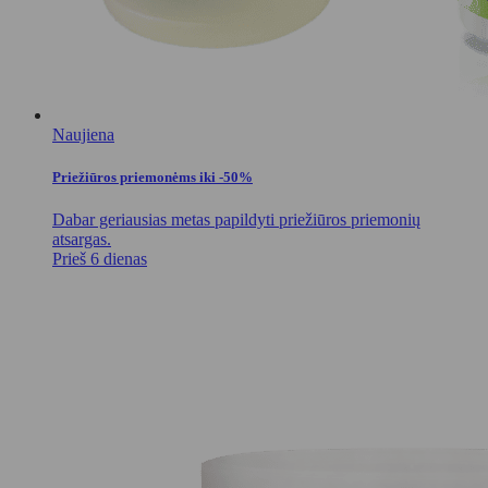
Naujiena
Priežiūros priemonėms iki -50%
Dabar geriausias metas papildyti priežiūros priemonių
atsargas.
Prieš 6 dienas