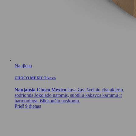
Naujiena
CHOCO MEXICO kava
Naujausia Choco Mexico
kava žavi švelniu charakteriu,
sodriomis šokolado natomis, subtiliu kakavos kartumu ir
harmoningai išliekančiu poskoniu.
Prieš 9 dienas