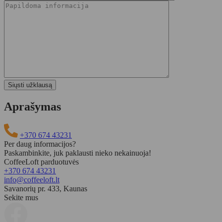
Aprašymas
+370 674 43231
Per daug informacijos?
Paskambinkite, juk paklausti nieko nekainuoja!
CoffeeLoft parduotuvės
+370 674 43231
info@coffeeloft.lt
Savanorių pr. 433, Kaunas
Sekite mus