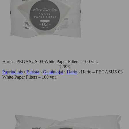
Hario - PEGASUS 03 White Paper Filters - 100 vnt.
7.99
€
Pagrindinis
›
Barista
›
Gamintojai
›
Hario
›
Hario – PEGASUS 03
White Paper Filters – 100 vnt.