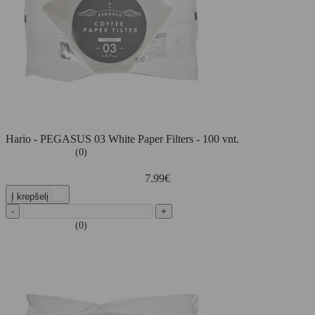
Hario - PEGASUS 03 White Paper Filters - 100 vnt.
(0)
7.99
€
Į krepšelį
-
+
(0)