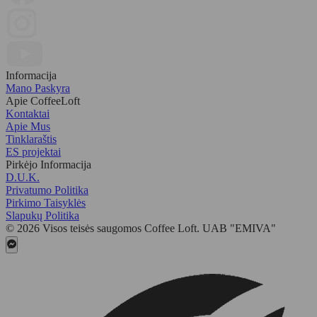
Informacija
Mano Paskyra
Apie CoffeeLoft
Kontaktai
Apie Mus
Tinklaraštis
ES projektai
Pirkėjo Informacija
D.U.K.
Privatumo Politika
Pirkimo Taisyklės
Slapukų Politika
© 2026 Visos teisės saugomos Coffee Loft. UAB "EMIVA"