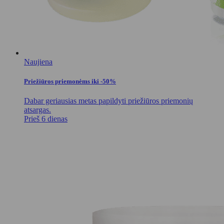
Naujiena
Priežiūros priemonėms iki -50%
Dabar geriausias metas papildyti priežiūros priemonių
atsargas.
Prieš 6 dienas