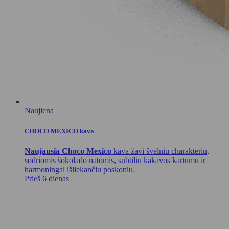
Naujiena
CHOCO MEXICO kava
Naujausia Choco Mexico
kava žavi švelniu charakteriu,
sodriomis šokolado natomis, subtiliu kakavos kartumu ir
harmoningai išliekančiu poskoniu.
Prieš 6 dienas