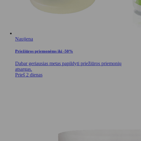
Naujiena
Priežiūros priemonėms iki -50%
Dabar geriausias metas papildyti priežiūros priemonių
atsargas.
Prieš 2 dienas