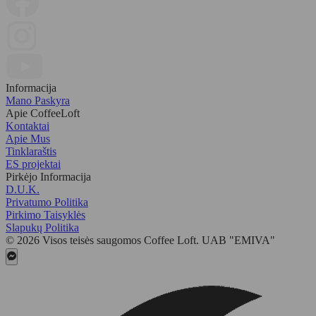
Informacija
Mano Paskyra
Apie CoffeeLoft
Kontaktai
Apie Mus
Tinklaraštis
ES projektai
Pirkėjo Informacija
D.U.K.
Privatumo Politika
Pirkimo Taisyklės
Slapukų Politika
© 2026 Visos teisės saugomos Coffee Loft. UAB "EMIVA"