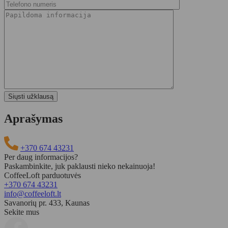
Aprašymas
+370 674 43231
Per daug informacijos?
Paskambinkite, juk paklausti nieko nekainuoja!
CoffeeLoft parduotuvės
+370 674 43231
info@coffeeloft.lt
Savanorių pr. 433, Kaunas
Sekite mus