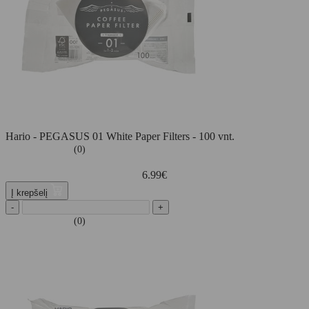
Hario - PEGASUS 01 White Paper Filters - 100 vnt.
(0)
6.99
€
Į krepšelį
-
+
(0)