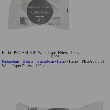
Hario - PEGASUS 01 White Paper Filters - 100 vnt.
6.99
€
Pagrindinis
›
Barista
›
Gamintojai
›
Hario
›
Hario – PEGASUS 01
White Paper Filters – 100 vnt.