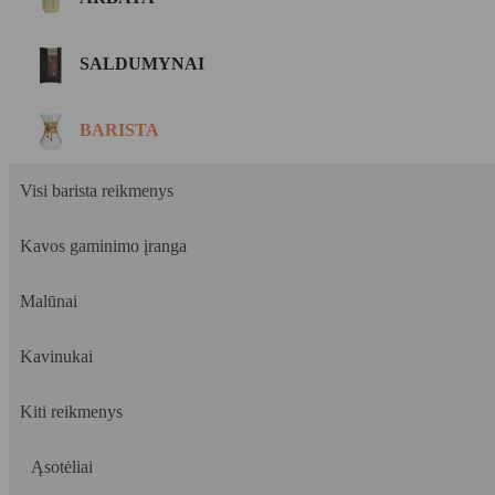
SALDUMYNAI
BARISTA
Visi barista reikmenys
Kavos gaminimo įranga
Malūnai
Kavinukai
Kiti reikmenys
Ąsotėliai