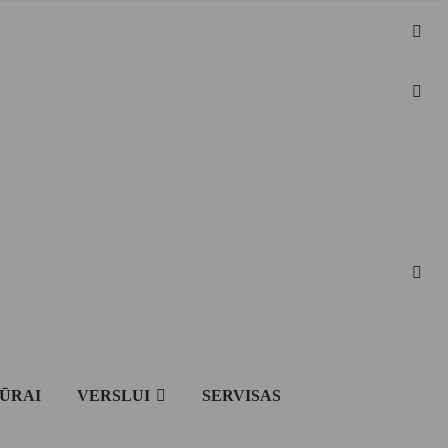
IŪRAI
VERSLUI
SERVISAS