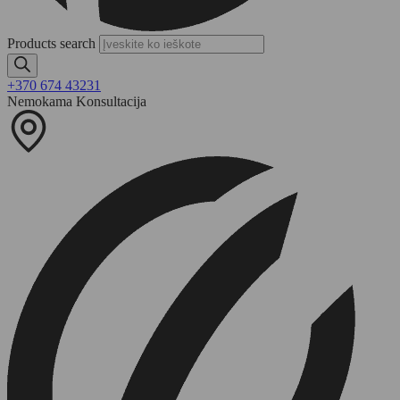
Products search
+370 674 43231
Nemokama Konsultacija