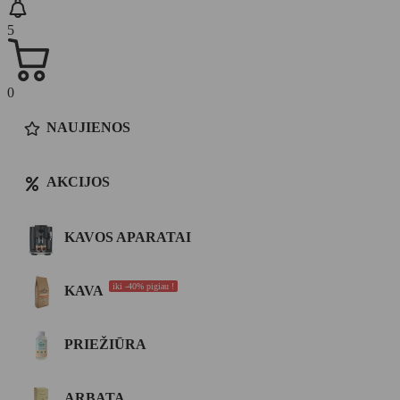
5
0
NAUJIENOS
AKCIJOS
KAVOS APARATAI
iki -40% pigiau !
KAVA
PRIEŽIŪRA
ARBATA