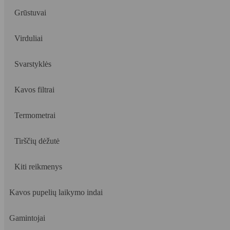
Grūstuvai
Virduliai
Svarstyklės
Kavos filtrai
Termometrai
Tirščių dėžutė
Kiti reikmenys
Kavos pupelių laikymo indai
Gamintojai