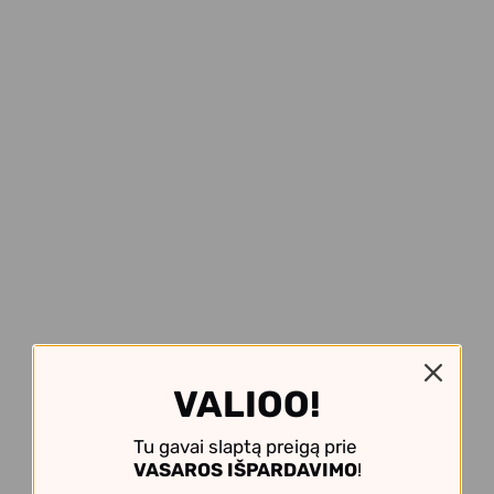
VALIOO!
Tu gavai slaptą preigą prie
VASAROS IŠPARDAVIMO
!